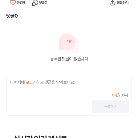
6
0
공감
댓글
공유하기
댓글
0
등록된 댓글이 없습니다
이랜서에
로그인
하고 댓글을 남겨보세요!
0
자
/
200
자
등록
하기