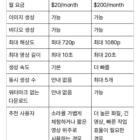
월 요금
$20/month
$200/month
이미지 생성
가능
가능
비디오 생성
가능
가능
최대 해상도
최대 720p
최대 1080p
최대 영상 길이
최대 10초
최대 20초
생성 속도
기본
더 빠름
동시 생성 수
안내 없음
최대 5개
워터마크 없는
안내 없음
가능
다운로드
추천 사용자
소라를 가볍게
더 높은 화질, 긴
체험하거나 짧은
영상, 빠른 작업
영상 위주로
효율이 필요한
사용하는 경우
경우