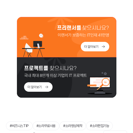
#
비즈니스TIP
#
소라무료사용
#
소라영상제작
#
소라편집기능