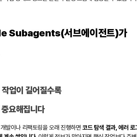
ode Subagents(서브에이전트)가
유
de 작업이 길어질수록
 중요해집니다
기능 개발이나 리팩토링을 오래 진행하면
코드 탐색 결과, 에러 로
에 계속 쌓입니다.
이렇게 정보가 많아지면 핵심 작업보다 주변