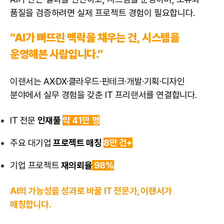
품질을 검증하려면 실제 프로젝트 경험이 필요합니다.
“AI가 빠뜨린 맥락을 채우는 건, 시스템을
운영해본 사람입니다.”
이랜서는 AX·DX·클라우드·핀테크·개발·기획·디자인
분야에서 실무 경험을 갖춘 IT 프리랜서를 연결합니다.
IT 전문
인재풀
약 41만 명
주요 대기업
프로젝트 매칭
8만 건+
기업 프로젝트
재의뢰율
98%
AI의 가능성을 성과로 바꿀 IT 전문가, 이랜서가
매칭합니다.