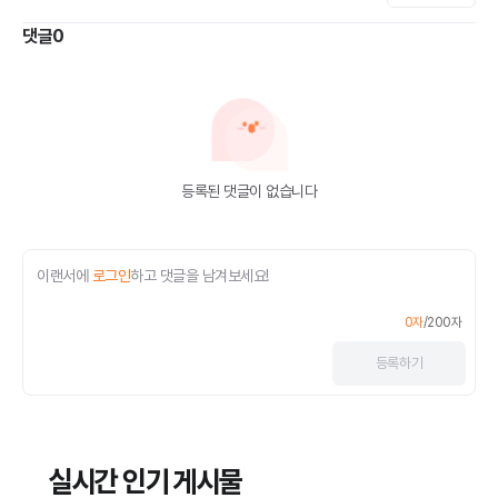
댓글
0
등록된 댓글이 없습니다
이랜서에
로그인
하고 댓글을 남겨보세요!
0
자
/
200
자
등록
하기
실시간 인기 게시물