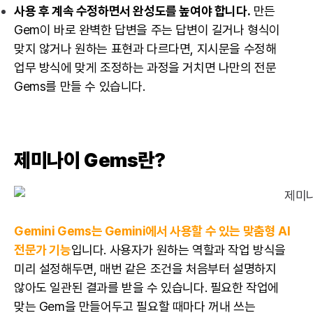
사용 후 계속 수정하면서 완성도를 높여야 합니다.
만든
Gem이 바로 완벽한 답변을 주는 답변이 길거나 형식이
맞지 않거나 원하는 표현과 다르다면, 지시문을 수정해
업무 방식에 맞게 조정하는 과정을 거치면 나만의 전문
Gems를 만들 수 있습니다.
제미나이 Gems란?
Gemini Gems는 Gemini에서 사용할 수 있는 맞춤형 AI
전문가 기능
입니다. 사용자가 원하는 역할과 작업 방식을
미리 설정해두면, 매번 같은 조건을 처음부터 설명하지
않아도 일관된 결과를 받을 수 있습니다. 필요한 작업에
맞는 Gem을 만들어두고 필요할 때마다 꺼내 쓰는