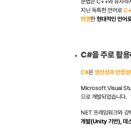
문법은 C++와 유사하
지닌 독특한 언어로
C+
반영
한
현대적인 언어로
C#을 주로 활
C#
은
생산성과 안정성
Microsoft Visual S
으로 개발되었습니다.
NET 프레임워크
와 강
개발(Unity 기반),