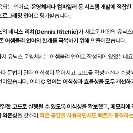
용되는 언어로,
운영체제나 컴파일러 등 시스템 개발에 적합한
프로그래밍 언어
로 평가받습니다.
의 데니스 리치(Dennis Ritchie)가
새로운 버전의 유닉스(
존 어셈블리 언어의 한계를 극복하기 위해
만들어졌습니다.
까지 유닉스 운영체제는 어셈블리 언어로 작성되어 있었는데요
다 문법이 달라 이식성이 떨어지고, 코드를 작성하거나 수정
언어였습니다. 이에
C 언어는 이식성과 효율성을 모두 개선하
일한 코드로 실행될 수 있도록 이식성을 확보
했고,
메모리에 
임 의존성
을 갖추어
적은 공간을 사용하면서도 빠르게 동작하는