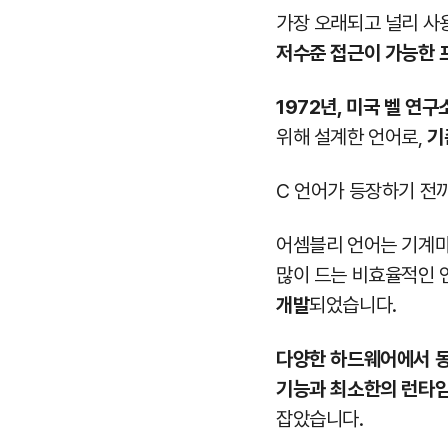
가장 오래되고 널리 사
저수준 접근이 가능한 
1972년, 미국 벨 연구소
위해 설계한 언어로,
기
C 언어가 등장하기 전
어셈블리 언어는 기계마
많이 드는 비효율적인 
개발
되었습니다.
다양한 하드웨어에서 동
기능과 최소한의 런타
잡았습니다.