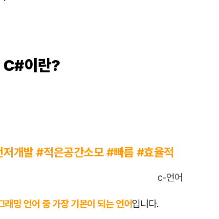
, C#이란?
먼저개발 #적은공간소모 #빠름 #효율적
그래밍 언어 중 가장 기본이 되는 언어
입니다.