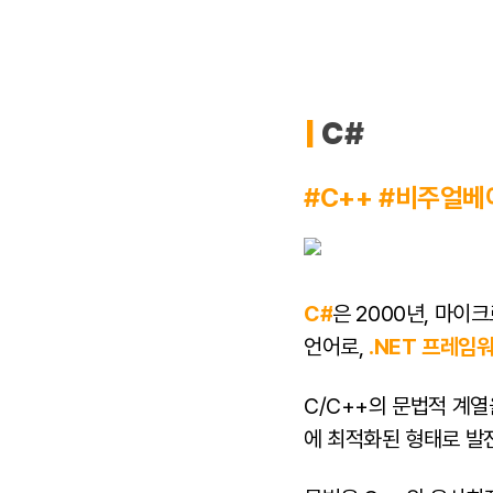
|
C#
#C++ #비주얼베
C#
은 2000년, 마이
언어로,
.NET 프레임
C/C++의 문법적 계
에 최적화된 형태로 발