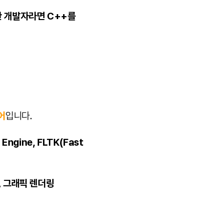
한 개발자라면 C++를
어
입니다.
 Engine, FLTK(Fast
, 그래픽 렌더링