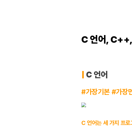
C 언어, C++
|
C 언어
#가장기본 #가장
C 언어는 세 가지 프로