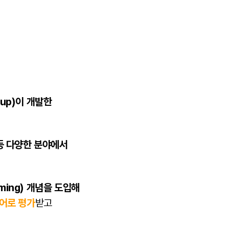
rup)이 개발한
등 다양한 분야에서
mming) 개념을 도입해
언어로 평가
받고