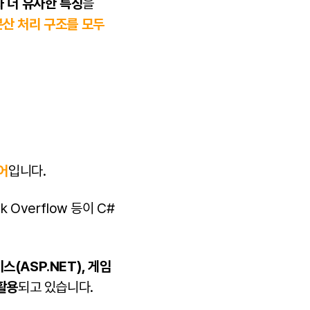
와 더 유사한 특징
을
 분산 처리 구조를 모두
어
입니다.
ack Overflow 등이 C#
(ASP.NET), 게임
 활용
되고 있습니다.