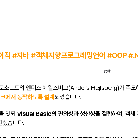
이직 #자바 #객체지향프로그래밍언어 #OOP #.
크로소프트의 앤더스 헤일즈버그(Anders Hejlsberg)가 
워크에서 동작하도록 설계
되었습니다.
열을 잇되
Visual Basic의 편의성과 생산성을 결합하여
, 객체
전했습니다.