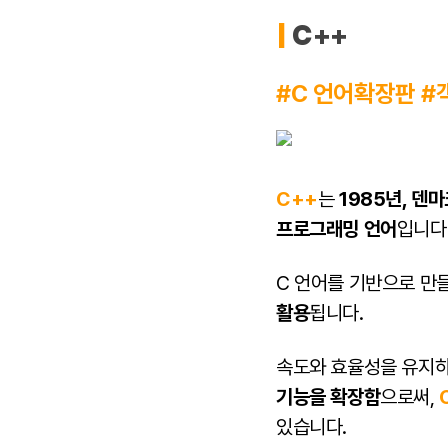
|
C++
#C 언어확장판 
C++
는
1985년, 덴
프로그래밍 언어
입니다
C 언어를 기반으로 만
활용
됩니다.
속도와 효율성을 유지
기능을 확장함
으로써,
있습니다.