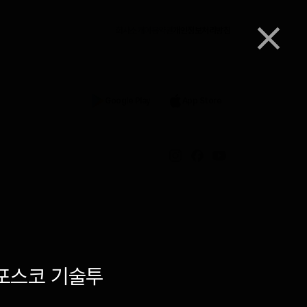
회사소개
이용약관
개인정보처리방침
Google Play
App Store
포스코 기술투