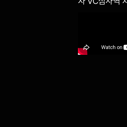
자 VC심사역 