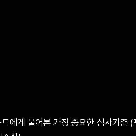
Blog
FAQ
 4층 (대치동, 유민빌딩)
0081-11-500078
트에게 물어본 가장 중요한 심사기준 (