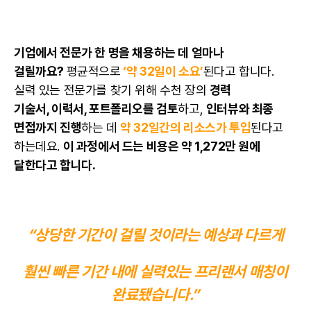
기업에서 전문가 한 명을 채용하는 데 얼마나
걸릴까요?
평균적으로
‘약 32일이 소요’
된다고 합니다.
실력 있는 전문가를 찾기 위해 수천 장의
경력
기술서,
이력서
, 포트폴리오를 검토
하고,
인터뷰와 최종
면접까지 진행
하는 데
약 32일간의 리소스가 투입
된다고
하는데요.
이 과정에서 드는 비용은 약 1,272만 원에
달한다고 합니다.
“상당한 기간이 걸릴 것이라는 예상과 다르게
훨씬 빠른 기간 내에 실력있는
프리랜서
매칭이
완료됐습니다.”