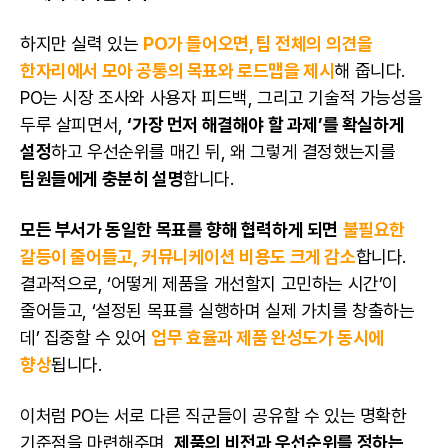
하지만 실력 있는
PO가 들어오면, 팀 전체의 의견을
한자리에서 모아 공통의 목표와 로드맵을 제시
해 줍니다.
PO는 시장 조사와
사용자
피드백, 그리고 기술적 가능성을
두루 살피면서,
‘가장 먼저 해결해야 할 과제’를 확실하게
설정
하고 우선순위를 매긴 뒤, 왜 그렇게 결정했는지를
팀원들에게 충분히 설명
합니다.
모든 부서가 동일한 목표를 향해 협력하게 되면
불필요한
갈등이 줄어들고,
커뮤니케이션 비용도 크게 감소
합니다.
결과적으로, ‘어떻게 제품을 개선할지 고민하는
시간
’이
줄어들고, ‘설정된 목표를 실행하며 실제 가치를 창출하는
데’ 집중할 수 있어
업무 효율과 제품 완성도가 동시에
향상
됩니다.
이처럼 PO는 서로 다른 직군들이 공유할 수 있는 명확한
기준점을 마련해주며,
제품의 비전과 우선순위를 정하는