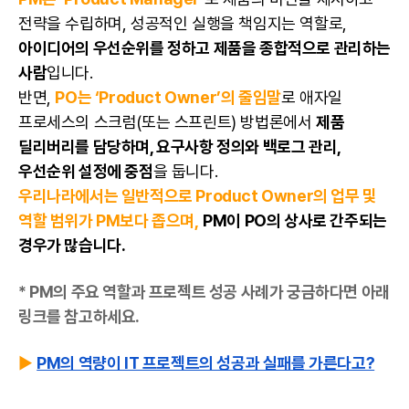
전략을 수립하며, 성공적인 실행을 책임지는 역할로,
아이디어의 우선순위를 정하고 제품을 종합적으로 관리하는
사람
입니다.
반면,
PO는 ‘Product Owner’의 줄임말
로
애자일
프로세스의 스크럼(또는 스프린트) 방법론에서
제품
딜리버리를 담당하며, 요구사항 정의와 백로그 관리,
우선순위 설정에 중점
을 둡니다.
우리나라에서는 일반적으로 Product Owner의 업무 및
역할 범위가 PM보다 좁으며,
PM이 PO의 상사로 간주되는
경우가 많습니다.
* PM의 주요 역할과 프로젝트 성공 사례가 궁금하다면 아래
링크를 참고하세요.
▶
PM의 역량이 IT 프로젝트의 성공과 실패를 가른다고?