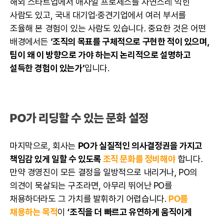
해외 스타트업에서
애자일
프로세스를 자연스레 익힌
사람도 있고, 국내 대기업·중견기업에서 여러 부서를
조율해 본 경험이 있는 사람도 있습니다. 중요한 것은 어떤
배경에서든
‘조직의 목표를 구체적으로 구현한 적이 있으며,
팀이 왜 이 방향으로 가야 하는지 논리적으로 설명하고
설득한 경험이 있는가’
입니다.
PO가 리딩할 수 있는 문화 설정
마지막으로, 회사는
PO가 실질적인 의사결정권을 가지고
책임감 있게 일할 수 있도록
조직 문화를 정비해야
합니다.
만약 경영진이 모든 결정을 일방적으로 내리거나, PO의
의견이 묵살되는 구조라면, 아무리 뛰어난 PO를
채용하더라도 그 가치를 발휘하기 어렵습니다.
PO를
채용하는 목적
이
‘조직을 더 빠르고 유연하게 움직이게