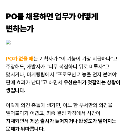
PO를 채용하면 업무가 어떻게
변하는가
PO가 없을 때
는
기획자
가 “이 기능이 가장 시급하다”고
주장해도, 개발자가 “너무 복잡하니 뒤로 미루자”고
맞서거나,
마케팅
팀에서 “프로모션 기능을 먼저 붙여야
판매 효과가 난다”고 하면서
우선순위가 엇갈리는 상황이
생깁니다.
이렇게 의견 충돌이 생기면, 어느 한 부서만의 의견을
밀어붙이기 어렵고, 최종 결정 과정에서
시간
이
지체되면서
제품 출시가 늦어지거나 완성도가 떨어지는
문제가 뒤따릅니다.