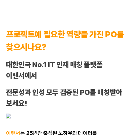
프로젝트
에 필요한 역량을 가진 PO를
찾으시나요?
대한민국 No.1 IT 인재 매칭 플랫폼
이랜서에서
전문성과 인성 모두 검증된 PO를 매칭받아
보세요!
이랜서
는
25년간 축적된 노하우와
데이터
를