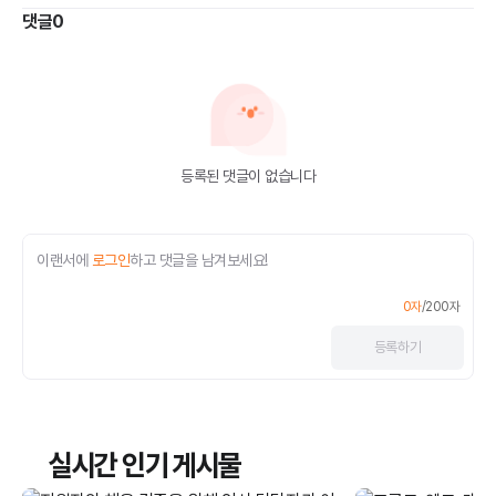
댓글
0
등록된 댓글이 없습니다
이랜서에
로그인
하고 댓글을 남겨보세요!
0
자
/
200
자
등록
하기
실시간 인기 게시물