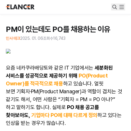
PM이 있는데도 PO를 채용하는 이유
인사 테크
2025. 01. 06
조회수
16,743
요즘 네카쿠라배당토와 같은 IT 기업에서는
세분화된
서비스를 성공적으로 제공하기 위해
PO(Product
Owner)를 적극적으로 채용
하고 있습니다. 얼핏
보면
기획자
·PM(Product Manager)과 역할이 겹치는 것
같기도 해서, 어떤 사람은 “기획자 =
PM
= PO 아냐?”
하고 말하기도 합니다. 실제로
PO 채용 공고를
찾아보아도,
기업마다 PO에 대해 다르게 정의
하고 있다는
인상을 받는 경우가 많습니다.