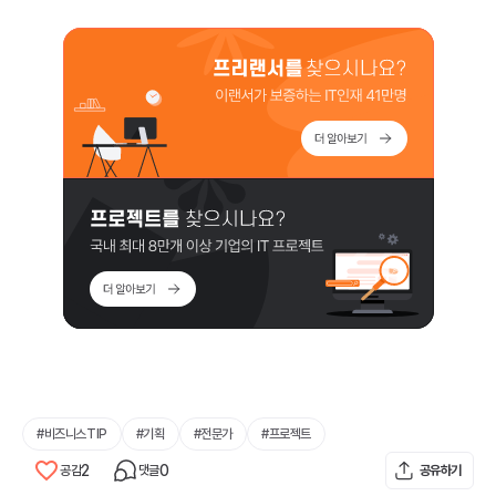
#
비즈니스TIP
#
기획
#
전문가
#
프로젝트
2
0
공감
댓글
공유하기