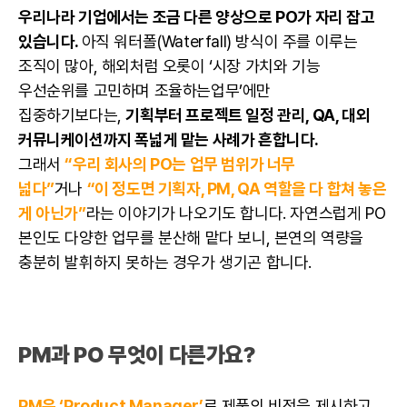
우리나라 기업에서는 조금 다른 양상으로 PO가 자리 잡고
있습니다.
아직 워터폴(Waterfall) 방식이 주를 이루는
조직이 많아, 해외처럼 오롯이 ‘시장 가치와 기능
우선순위를 고민하며 조율하는업무’에만
집중하기보다는,
기획부터 프로젝트 일정 관리,
QA
, 대외
커뮤니케이션까지 폭넓게 맡는 사례가 흔합니다.
그래서
“우리 회사의 PO는 업무 범위가 너무
넓다”
거나
“이 정도면 기획자, PM,
QA
역할을 다 합쳐 놓은
게 아닌가”
라는 이야기가 나오기도 합니다. 자연스럽게 PO
본인도 다양한 업무를 분산해 맡다 보니, 본연의 역량을
충분히 발휘하지 못하는 경우가 생기곤 합니다.
PM과 PO 무엇이 다른가요?
PM은 ‘Product Manager’
로 제품의 비전을 제시하고