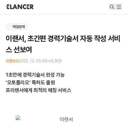
매일경제
이랜서, 초간편 경력기술서 자동 작성 서비
스 선보여
언론보도
2022. 12. 05
조회수
3,909
1초만에 경력기술서 완성 가능
‘오토폴리오’ 특허도 출원
프리랜서에게 최적의 매칭 서비스