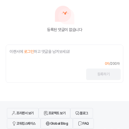
등록된 댓글이 없습니다
이랜서에
로그인
하고 댓글을 남겨보세요!
0
자
/
200
자
등록
하기
프리랜서 보기
프로젝트 보기
블로그
코워킹스페이스
Global Blog
FAQ