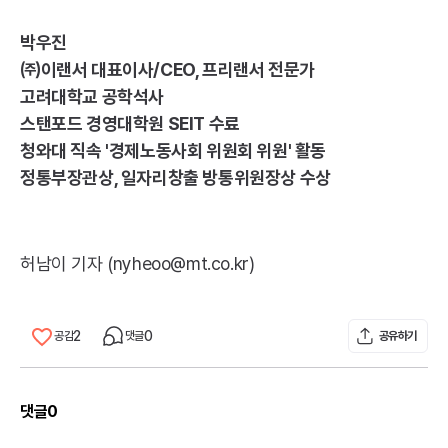
박우진
㈜이랜서 대표이사/
CEO
, 프리랜서 전문가
고려대학교 공학석사
스탠포드 경영대학원
SEIT
수료
청와대 직속 '경제노동사회 위원회 위원' 활동
정통부장관상, 일자리창출 방통위원장상 수상
허남이 기자 (nyheoo@mt.co.kr)
2
0
공감
댓글
공유하기
댓글
0