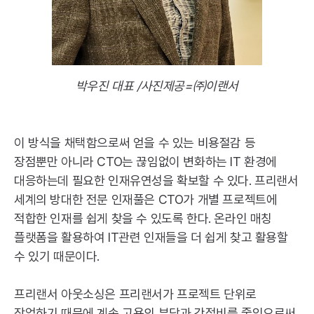
박우진 대표 /사진제공=㈜이랜서
이 방식을 채택함으로써 얻을 수 있는 비용절감 등
장점뿐만 아니라
CTO
는 끊임없이 변화하는
IT
환경에
대응하는데 필요한 인재유연성을 확보할 수 있다. 프리랜서
세계의 방대한 전문 인재풀은
CTO
가 개별 프로젝트에
적합한 인재를 쉽게 찾을 수 있도록 한다. 온라인 매칭
플랫폼을 활용하여
IT
관련 인재들을 더 쉽게 찾고 활용할
수 있기 때문이다.
프리랜서 아웃소싱은 프리랜서가 프로젝트 단위로
작업하기 때문에 계속 고용의 부담과 간접비를 줄임으로써