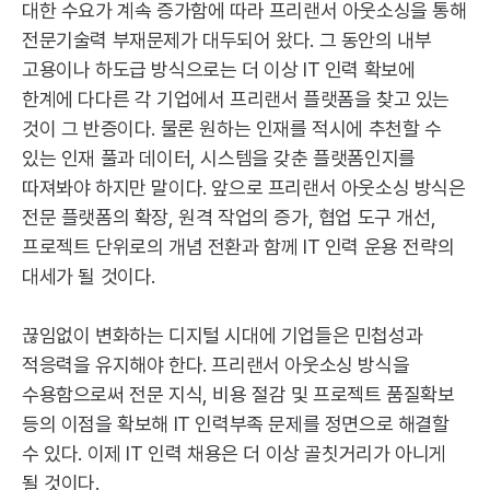
대한 수요가 계속 증가함에 따라 프리랜서 아웃소싱을 통해
전문기술력 부재문제가 대두되어 왔다. 그 동안의 내부
고용이나 하도급 방식으로는 더 이상
IT
인력 확보에
한계에 다다른 각 기업에서 프리랜서 플랫폼을 찾고 있는
것이 그 반증이다. 물론 원하는 인재를 적시에 추천할 수
있는 인재 풀과 데이터, 시스템을 갖춘 플랫폼인지를
따져봐야 하지만 말이다. 앞으로 프리랜서 아웃소싱 방식은
전문 플랫폼의 확장, 원격 작업의 증가, 협업 도구 개선,
프로젝트 단위로의 개념 전환과 함께
IT
인력 운용 전략의
대세가 될 것이다.
끊임없이 변화하는 디지털 시대에 기업들은 민첩성과
적응력을 유지해야 한다. 프리랜서 아웃소싱 방식을
수용함으로써 전문 지식, 비용 절감 및 프로젝트 품질확보
등의 이점을 확보해
IT
인력부족 문제를 정면으로 해결할
수 있다. 이제
IT
인력 채용은 더 이상 골칫거리가 아니게
될 것이다.