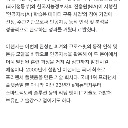
(과기정통부)와 한국지능정보사회 진흥원(NIA)이 시행한
‘인공지능(AI) 학습용 데이터 구축 사업’의 참여 기업에
선정, 주관기관으로써 인공지능 동작 인식 및 분석을
성공적으로 완료하는 성과를 거뒀다고 밝혔다.
이랜서는 이번에 완성한 피겨와 크로스핏의 동작 인식 및
분류 모델을 바탕으로 인공지능을 활용해 이 두 분야에서
더욱 발전된 훈련 과정을 거쳐 AI 심판까지 발전시킬
예정이다. 2000년에 설립된 이랜서는 국내 최초로
프리랜서 플랫폼을 만든 기술 회사다. 국내 1위 프리랜서
플랫폼일 뿐 아니라 지난 23년간 e매뉴팩처부터
스마트팩토리 솔루션 등의 리딩 엣지 IT기술도 개발해
보유한 기술강소기업이기도 하다.