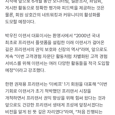
시작해 앞으로 6개월 동안 모니터링, 설문조사, 좌담회,
게시판 활동으로 정확한 평가와 피드백을 제공하는 것은
물론, 회원 상호간의 네트워킹과 커뮤니티의 활성화를
도모할 예정이다.
박우진 이랜서 대표이사는 환영사에서 “2000년 국내
최초로 프리랜서 플랫폼을 설립한 이래 이랜서가 걸어온
길은 프리랜서의 권익 보호와 신장의 역사”라며, 앞으로도
계속 “이번 고객경험 자문단 활동처럼 차별화된 고객 경험
서비스를 위해 이랜서는 여러 다양한 활동들을 적극 도입할
예정”이라고 강조했다.
한편 권재용 프리랜서는 ‘이베프’ 1기 회원을 대표해 “이번
기회로 이랜서가 초기 척박했던 프리랜서 시장을
개척하면서 프리랜서 권익 향상을 위해 힘써 왔다는 것과
앞으로도 건강한 프리랜서 생태계 조성에 앞장서겠다는
비전을 알게 된 뜻 깊은 자리였다”라며, “처음 진행되는