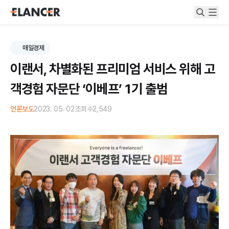
매일경제
이랜서, 차별화된 프리미엄 서비스 위해 고
객경험 자문단 ‘이베프’ 1기 출범
언론보도
2023. 05. 02
조회수
2,549