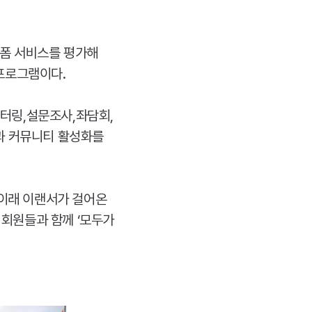
랫폼 서비스를 평가해
프로그램이다.
니터링,설문조사,좌담회,
과 커뮤니티 활성화를
 이래 이랜서가 걸어온
회원들과 함께 ‘모두가