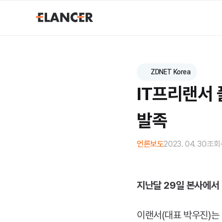
ZDNET Korea
IT프리랜서 
발족
언론보도
2023. 04. 30
조회
지난달 29일 본사에서 
이랜서(대표 박우진)는 