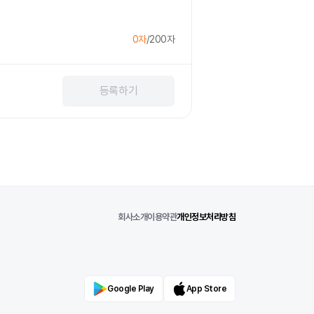
0
자
/
200
자
등록
하기
회사소개
이용약관
개인정보처리방침
Google Play
App Store