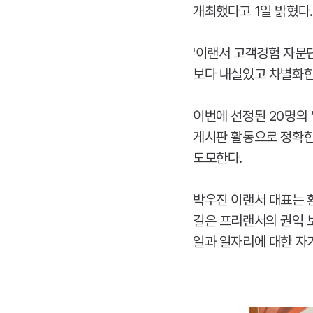
개최했다고 1일 밝혔다.
'이랜서 고객경험 자문
보다 내실있고 차별화한
이번에 선정된 20명의 
게시판 활동으로 정확한
도모한다.
박우진 이랜서 대표는 
길은 프리랜서의 권익 
일과 일자리에 대한 자기