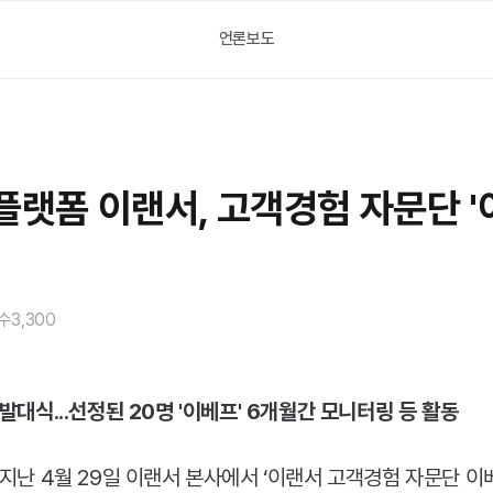
언론보도
플랫폼 이랜서, 고객경험 자문단 '
수
3,300
발대식...선정된 20명 '이베프' 6개월간 모니터링 등 활동
지난 4월 29일 이랜서 본사에서 ‘이랜서 고객경험 자문단 이베