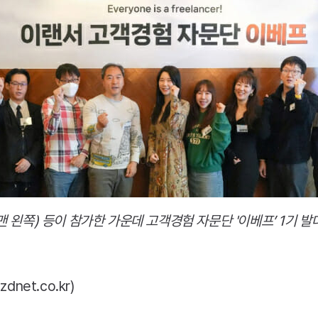
 왼쪽) 등이 참가한 가운데 고객경험 자문단 '이베프’ 1기 발
net.co.kr)