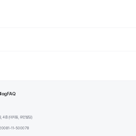
Blog
FAQ
 4층 (대치동, 유민빌딩)
0081-11-500078