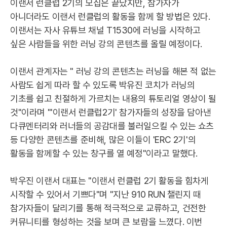
이랜서 런클럽 2기의 모집은 끝났지만, 참가자가
아니더라도 이랜서 런클럽의 활동을 함께 할 방법은 있다.
이랜서는 자사 유튜브 채널 T1530에 러닝을 시작하고
싶은 사람들을 위한 러닝 강의 콘텐츠를 올릴 예정이다.
이랜서 관계자는 " 러닝 강의 콘텐츠는 러닝을 해본 적 없는
사람도 쉽게 따라 할 수 있도록 박유진 코치가 러닝의
기초를 쉽고 친절하게 가르치는 내용의 튜토리얼 영상이 될
것"이라며 "'이랜서 런클럽2기' 참가자들의 성장을 담아낸
다큐멘터리와 러너들의 공감대를 불러일으킬 수 있는 쇼츠
등 다양한 콘텐츠를 준비해, 많은 이들이 'ERC 2기'의
활동을 함께할 수 있는 창구를 열 예정"이라고 말했다.
박우진 이랜서 대표는 "이랜서 런클럽 2기 활동을 힘차게
시작할 수 있어서 기쁘다"며 "지난 910 RUN 챌린지 때
참가자들이 달리기를 통해 적극적으로 교류하고, 건전한
커뮤니티를 형성하는 것을 보며 큰 보람을 느꼈다. 이번