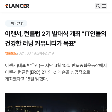
머니투데이
이랜서, 런클럽 2기 발대식 개최 "IT인들의
건강한 러닝 커뮤니티가 목표"
언론보도
2024. 03. 18
조회수
2,749
이랜서(대표 박우진)는 지난 3월 15일 반포종합운동장에서
이랜서 런클럽(ERC) 2기의 첫 레슨을 성공적으로
개최했다고 18일 밝혔다.