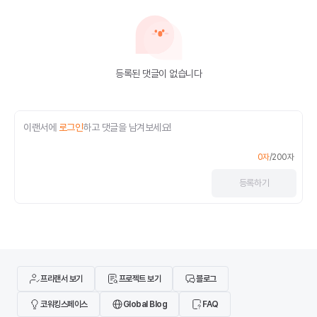
등록된 댓글이 없습니다
이랜서에
로그인
하고 댓글을 남겨보세요!
0
자
/
200
자
등록
하기
프리랜서 보기
프로젝트 보기
블로그
코워킹스페이스
Global Blog
FAQ