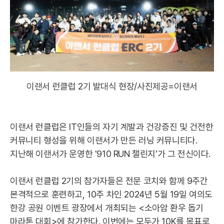
이랜서 런클럽 2기 발대식 현장/사진제공=이랜서
이랜서 런클럽은 IT인들의 자기 계발과 건강증진 및 건전한
커뮤니티 형성을 위해 이랜서가 만든 러닝 커뮤니티다.
지난해 이랜서가 운영한 '910 RUN 챌린지'가 그 전신이다.
이랜서 런클럽 2기의 참가자들은 전문 코치와 함께 9주간
본격적으로 훈련하고, 10주 차인 2024년 5월 19일 여의도
한강 공원 이벤트 광장에서 개최되는 <소아암 환우 돕기
마라톤 대회>에 참가한다. 이번에는 모두가 10K를 목표로