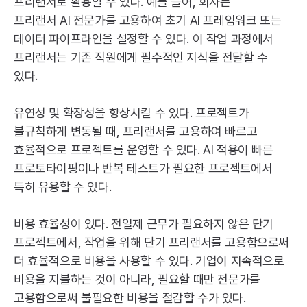
프리랜서로 활용할 수 있다. 예를 들어, 회사는
프리랜서
AI
전문가를 고용하여 초기
AI
프레임워크 또는
데이터 파이프라인을 설정할 수 있다. 이 작업 과정에서
프리랜서는 기존 직원에게 필수적인 지식을 전달할 수
있다.
유연성 및 확장성을 향상시킬 수 있다. 프로젝트가
불규칙하게 변동될 때, 프리랜서를 고용하여 빠르고
효율적으로 프로젝트를 운영할 수 있다.
AI
적용이 빠른
프로토타이핑이나 반복 테스트가 필요한 프로젝트에서
특히 유용할 수 있다.
비용 효율성이 있다. 전일제 근무가 필요하지 않은 단기
프로젝트에서, 작업을 위해 단기 프리랜서를 고용함으로써
더 효율적으로 비용을 사용할 수 있다. 기업이 지속적으로
비용을 지불하는 것이 아니라, 필요할 때만 전문가를
고용함으로써 불필요한 비용을 절감할 수가 있다.