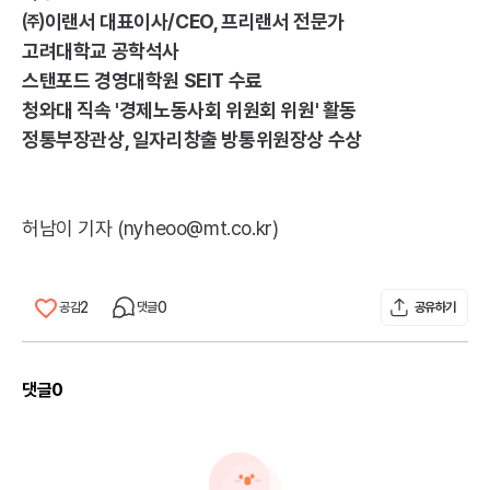
㈜이랜서 대표이사/
CEO
, 프리랜서 전문가
고려대학교 공학석사
스탠포드 경영대학원
SEIT
수료
청와대 직속 '경제노동사회 위원회 위원' 활동
정통부장관상, 일자리창출 방통위원장상 수상
허남이 기자 (nyheoo@mt.co.kr)
2
0
공감
댓글
공유하기
댓글
0