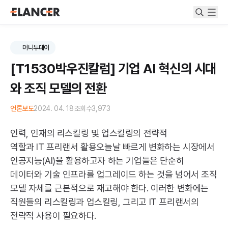
머니투데이
[T1530박우진칼럼] 기업 AI 혁신의 시대
와 조직 모델의 전환
언론보도
2024. 04. 18
조회수
3,973
인력, 인재의 리스킬링 및 업스킬링의 전략적
역할과
IT
프리랜서 활용
오늘날 빠르게 변화하는 시장에서
인공지능(
AI
)을 활용하고자 하는 기업들은 단순히
데이터와 기술 인프라를 업그레이드 하는 것을 넘어서 조직
모델 자체를 근본적으로 재고해야 한다. 이러한 변화에는
직원들의 리스킬링과 업스킬링, 그리고
IT
프리랜서의
전략적 사용이 필요하다.