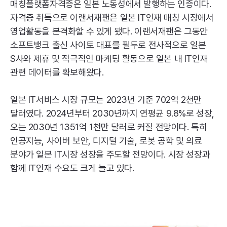
매칭플랫폼자격증은 일본 노동성에서 발행하는 인증이다.
자격증 취득으로 이랜서재팬은 일본
IT
인재 매칭 시장에서
영업활동을 본격화할 수 있게 됐다. 이랜서재팬은 그동안
소프트뱅크 출신 사이토 대표를 필두로 전사적으로 일본
S사와 제휴 및 적극적인 마케팅 활동으로 일본 내
IT
인재
관련 데이터를 확보해왔다.
일본
IT
서비스 시장 규모는 2023년 기준 702억 2천만
달러였다. 2024년부터 2030년까지 연평균 9.8%로 성장,
오는 2030년 1351억 1천만 달러로 커질 전망이다. 특히
인공지능, 사이버 보안, 디지털 기술, 로봇 공학 및 의료
분야가 일본
IT
시장 성장을 주도할 전망이다. 시장 성장과
함께
IT
인재 수요도 크게 늘고 있다.