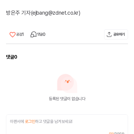
방은주 기자(ejbang@zdnet.co.kr)
1
0
공감
댓글
공유하기
댓글
0
등록된 댓글이 없습니다
이랜서에
로그인
하고 댓글을 남겨보세요!
0
자
/
200
자