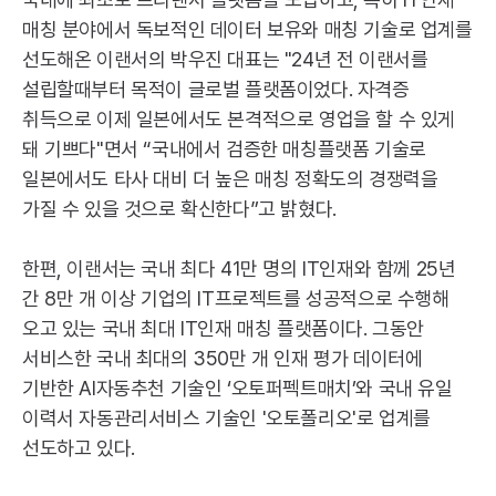
매칭 분야에서 독보적인 데이터 보유와 매칭 기술로 업계를
선도해온 이랜서의 박우진 대표는 "24년 전 이랜서를
설립할때부터 목적이 글로벌 플랫폼이었다. 자격증
취득으로 이제 일본에서도 본격적으로 영업을 할 수 있게
돼 기쁘다"면서 “국내에서 검증한 매칭플랫폼 기술로
일본에서도 타사 대비 더 높은 매칭 정확도의 경쟁력을
가질 수 있을 것으로 확신한다”고 밝혔다.
한편, 이랜서는 국내 최다 41만 명의
IT
인재와 함께 25년
간 8만 개 이상 기업의
IT
프로젝트를 성공적으로 수행해
오고 있는 국내 최대
IT
인재 매칭 플랫폼이다. 그동안
서비스한 국내 최대의 350만 개 인재 평가 데이터에
기반한
AI
자동추천 기술인 ‘오토퍼펙트매치’와 국내 유일
이력서 자동관리서비스 기술인 '오토폴리오'로 업계를
선도하고 있다.