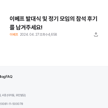
이베프 발대식 및 정기 모임의 참석 후기
를 남겨주세요!
이베프
2024. 04. 27
조회수
4,658
Blog
FAQ
 4층 (대치동, 유민빌딩)
0081-11-500078