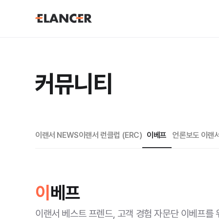
커뮤니티
커뮤니티 카테고리
이랜서 NEWS
이랜서 런클럽 (ERC)
이베프
언론보도
이랜서
이
베프
이랜서 베스트 프렌드, 고객 경험 자문단 이베프를 