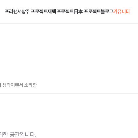
프리랜서
상주 프로젝트
재택 프로젝트
日本 프로젝트
블로그
커뮤니티
 생각
이랜서 소리함
위한 공간입니다.