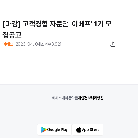
[마감] 고객경험 자문단 '이베프' 1기 모
집공고
이베프
2023. 04. 04
조회수
3,921
회사소개
이용약관
개인정보처리방침
Google Play
App Store