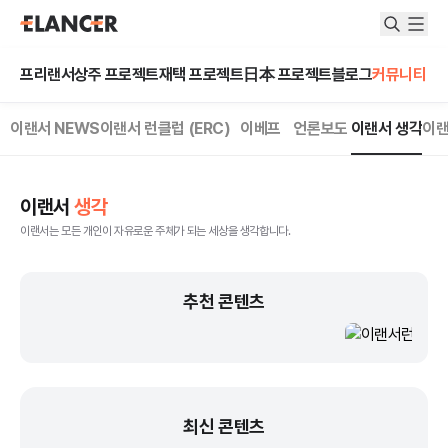
프리랜서
상주 프로젝트
재택 프로젝트
日本 프로젝트
블로그
커뮤니티
커뮤니티 카테고리
이랜서 NEWS
이랜서 런클럽 (ERC)
이베프
언론보도
이랜서 생각
이랜
이랜서
생각
이랜서는 모든 개인이 자유로운 주체가 되는 세상을 생각합니다.
추천 콘텐츠
최신 콘텐츠