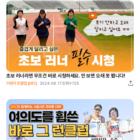
초보 러너라면 무조건 바로 시청하세요. 안 보면 오래 못 뜁니다!
이랜서 런클럽 (ERC)
2024. 08. 17
조회수
725