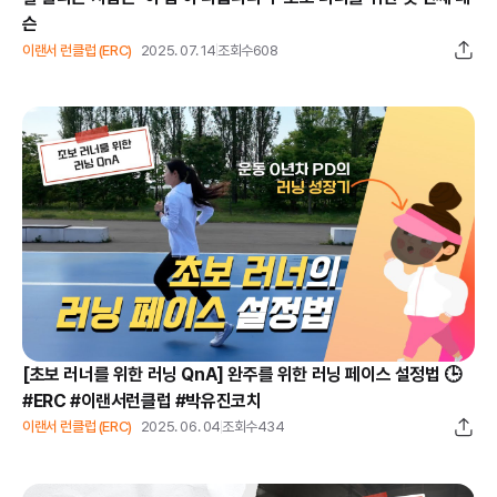
슨
이랜서 런클럽 (ERC)
2025. 07. 14
조회수
608
[초보 러너를 위한 러닝 QnA] 완주를 위한 러닝 페이스 설정법 🕒
#ERC #이랜서런클럽 #박유진코치
이랜서 런클럽 (ERC)
2025. 06. 04
조회수
434