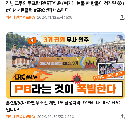
러닝 크루의 루프탑 PARTY 🎉 (여기에 눈물 한 방울이 첨가된 😭)
#이랜서런클럽 #ERC #아너스파티
이랜서 런클럽 (ERC)
2024. 11. 12
조회수
509
훈련받았다 하면 무조건 개인 PB 달성이라고? 📢 그게 바로 ERC
입니다!
이랜서 런클럽 (ERC)
2024. 10. 30
조회수
553