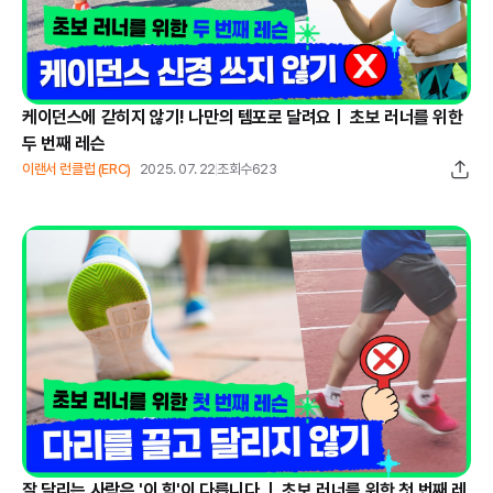
케이던스에 갇히지 않기! 나만의 템포로 달려요ㅣ 초보 러너를 위한
두 번째 레슨
이랜서 런클럽 (ERC)
2025. 07. 22
조회수
623
잘 달리는 사람은 '이 힘'이 다릅니다 ㅣ 초보 러너를 위한 첫 번째 레