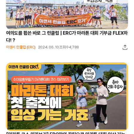
여의도를 휩쓴 바로 그 런클럽 | ERC가 마라톤 대회 기부금 FLEX하
다! ?
이랜서 런클럽 (ERC)
2024. 06. 10
조회수
4,788