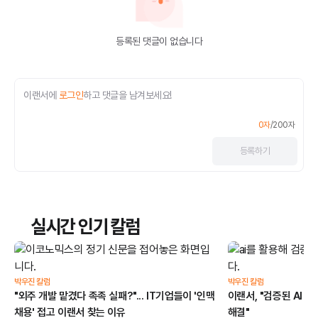
등록된 댓글이 없습니다
이랜서에
로그인
하고 댓글을 남겨보세요!
0
자
/
200
자
등록
하기
실시간 인기 칼럼
박우진 칼럼
박우진 칼럼
"외주 개발 맡겼다 족족 실패?"... IT기업들이 '인맥
이랜서, "검증된 AI 
채용' 접고 이랜서 찾는 이유
해결"