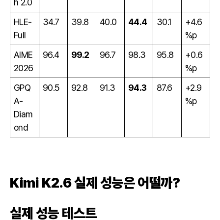
h 2.0
HLE-
34.7
39.8
40.0
44.4
30.1
+4.6
Full
%p
AIME
96.4
99.2
96.7
98.3
95.8
+0.6
2026
%p
GPQ
90.5
92.8
91.3
94.3
87.6
+2.9
A-
%p
Diam
ond
Kimi K2.6 실제 성능은 어떨까?
실제 성능 테스트