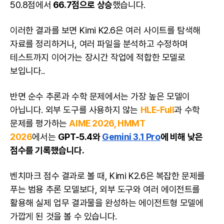
50.8점에서
66.7점으로 상승
했습니다.
이러한 결과를 보면 Kimi K2.6은 여러 사이트를 탐색해
자료를 정리하거나, 여러 파일을 분석하고 수정하며
테스트까지 이어가는 장시간 작업에 적합한 모델로
보입니다..
반면 순수 추론과 수학 문제에서는 가장 높은 모델이
아닙니다. 외부 도구를 사용하지 않는
HLE-Full
과 수학
문제를 평가하는
AIME 2026, HMMT
2026
에서는
GPT-5.4와
Gemini 3.1 Pro
에 비해 낮은
점수를 기록했습니다.
벤치마크 점수 결과로 볼 때, Kimi K2.6은 복잡한 문제를
푸는 범용 추론 모델보다, 외부 도구와 여러 에이전트를
활용해 실제 업무 결과물을 완성하는 에이전트형 모델에
가깝게 된 것을 볼 수 있습니다.