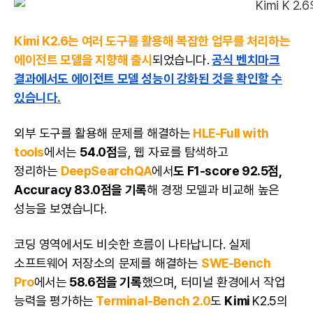
Kimi K2.6는 여러 도구를 활용해 복잡한 업무를 처리하는
에이전트 모델을 지향해 출시
되었습니다.
공식 벤치마크
결과에서도 에이전트 모델 성능이 강화된 것을 확인할 수
있습니다.
외부 도구를 활용해 문제를 해결하는
HLE-Full with
tools
에서는
54.0점
을, 웹 자료를 탐색하고
정리하는
DeepSearchQA
에서
도 F1-score 92.5점,
Accuracy 83.0점을 기록
해 경쟁 모델과 비교해 높은
성능을 보였습니다.
코딩 영역에서도 비슷한 흐름이 나타납니다. 실제
소프트웨어 저장소의 문제를 해결하는
SWE-Bench
Pro
에서는
58.6점을 기록
했으며, 터미널 환경에서 작업
능력을 평가하는
Terminal-Bench 2.0
도
Kimi
K2.5의