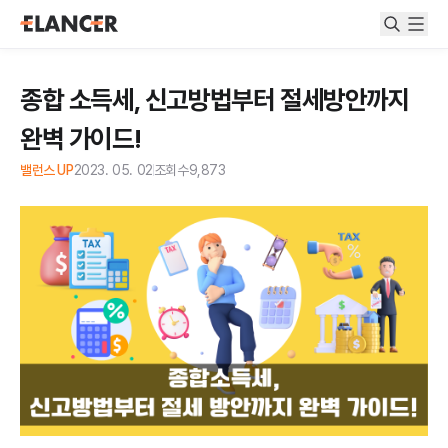
종합 소득세, 신고방법부터 절세방안까지
완벽 가이드!
밸런스 UP
2023. 05. 02
조회수
9,873