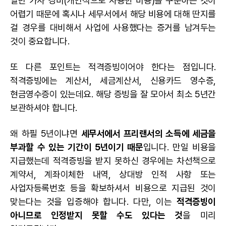
일반 가사 경비(개인적으로 사용한 비용)를 구분하는 것이
어렵기 때문에 혹시나 세무서에서 해당 비용에 대해 딴지를
걸 경우를 대비해서 사업에 사용했다는 증거를 남겨두는
것이 중요합니다.
또 다른 포인트는 적격증빙이어야 한다는 점입니다.
적격증빙에는 계산서, 세금계산서, 신용카드 영수증,
현금영수증이 있는데요. 해당 증빙을 잘 모아서 최소 5년간
보관하셔야 합니다.
왜 하필 5년이냐면
세무서에서 프리랜서의 소득에 세금을
부과할 수 있는 기간이 5년이기 때문
입니다. 만일 비용을
지급했는데 적격증빙을 받지 못하신 경우에는 차선책으로
계약서, 계좌이체한 내역, 상대방 인적 사항 또는
사업자등록번호 등을 확보하셔서 비용으로 지급된 것이
맞는다는 것을 입증해야 합니다. 다만, 이는
적격증빙이
아니므로 인정받지 못할 수도 있다는 것
을 미리