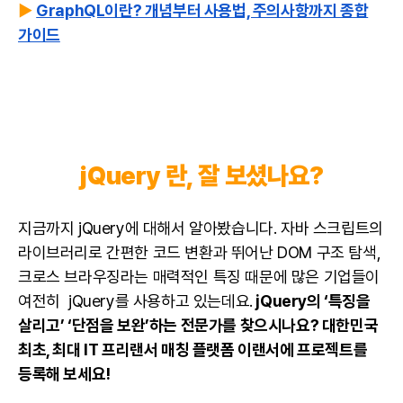
▶️
GraphQL이란? 개념부터 사용법, 주의사항까지 종합
가이드
jQuery 란, 잘 보셨나요?
지금까지 jQuery에 대해서 알아봤습니다. 자바 스크립트의
라이브러리로 간편한 코드 변환과 뛰어난 DOM 구조 탐색,
크로스 브라우징라는 매력적인 특징 때문에 많은 기업들이
여전히 jQuery를 사용하고 있는데요.
jQuery의 ‘특징을
살리고’ ‘단점을 보완’하는 전문가를 찾으시나요? 대한민국
최초, 최대
IT 프리랜서
매칭 플랫폼 이랜서에
프로젝트
를
등록해 보세요!