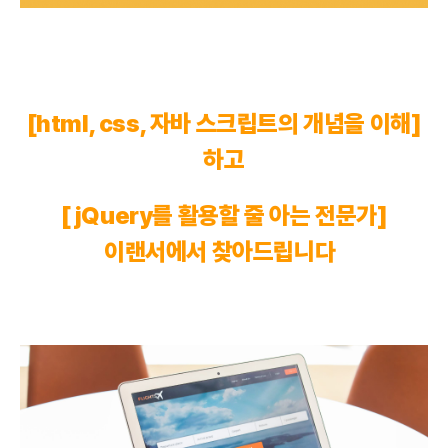
[html, css,
자바 스크립트
의 개념을 이해]
하고
[ jQuery를 활용할 줄 아는 전문가]
이랜서에서 찾아드립니다
!