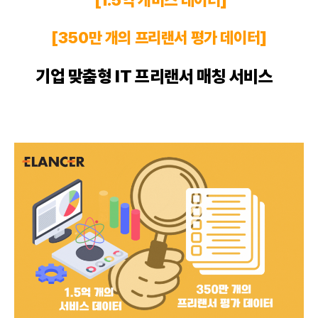
[1.5억 개비스 데이터]
[350만 개의
프리랜서
평가 데이터]
기업 맞춤형 IT 프리랜서 매칭 서비스
!