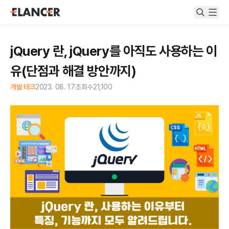
jQuery 란, jQuery를 아직도 사용하는 이
유(단점과 해결 방안까지)
개발 테크
2023. 08. 17
조회수
21,100