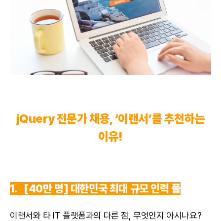
jQuery 전문가 채용, ‘이랜서’를 추천하는
이유!
1.
[40만 명] 대한민국 최대 규모 인력 풀
이랜서와 타 IT 플랫폼과의 다른 점, 무엇인지 아시나요?