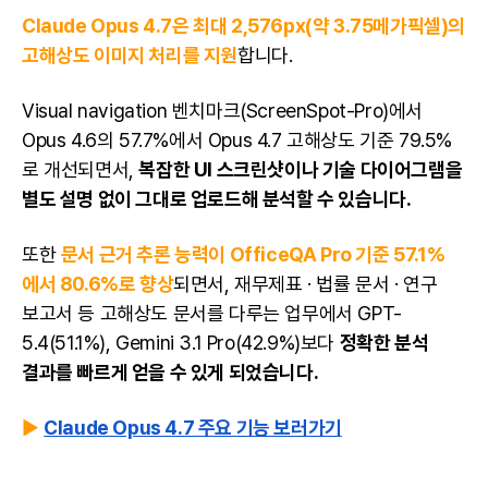
Claude Opus 4.7은 최대 2,576px(약 3.75메가픽셀)의
고해상도 이미지 처리를 지원
합니다.
Visual navigation 벤치마크(ScreenSpot-Pro)에서
Opus 4.6의 57.7%에서 Opus 4.7 고해상도 기준 79.5%
로 개선되면서,
복잡한 UI 스크린샷이나 기술 다이어그램을
별도 설명 없이 그대로 업로드해 분석할 수 있습니다.
또한
문서 근거 추론 능력이 OfficeQA Pro 기준 57.1%
에서 80.6%로 향상
되면서, 재무제표 · 법률 문서 · 연구
보고서 등 고해상도 문서를 다루는 업무에서 GPT-
5.4(51.1%), Gemini 3.1 Pro(42.9%)보다
정확한 분석
결과를 빠르게 얻을 수 있게 되었습니다.
▶
Claude Opus 4.7 주요 기능 보러가기