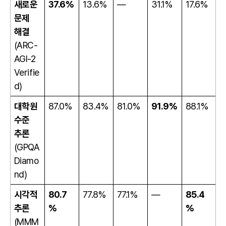
새로운
37.6%
13.6%
—
31.1%
17.6%
문제
해결
(ARC-
AGI-2
Verifie
d)
대학원
87.0%
83.4%
81.0%
91.9%
88.1%
수준
추론
(GPQA
Diamo
nd)
시각적
80.7
77.8%
77.1%
—
85.4
추론
%
%
(MMM