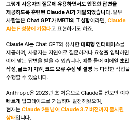
그렇게
사용자의 질문에 유용하면서도 안전한 답변을
제공하도록 훈련된 Claude AI가 개발되었습니다.
일부
사람들은
Chat GPT가 MBTI의 T 성향
이라면,
Claude
AI는 F 성향에 가깝다
고 표현하기도 하죠.
Claude AI는 Chat GPT와 유사한
대화형 인터페이스
를
제공하며, 사용자는 자연어로 질문하거나 요청을 입력하면
이에 맞는 답변을 받을 수 있습니다. 예를 들어
이메일 초안
작성, 글쓰기 지원, 코드 오류 수정 및 설명
등 다양한 작업을
수행할 수 있습니다.
Anthropic은 2023년 초 처음으로 Claude를 선보인 이후
빠르게 업그레이드를 거듭하며 발전해왔으며,
현재는
Claude 2를 넘어 Claude 3.7 버전까지 출시된
상태
입니다.