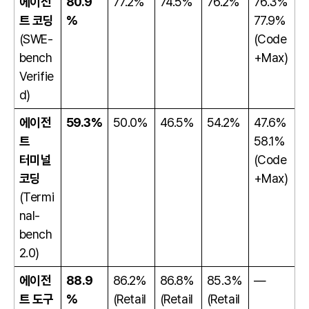
에이전
80.9
77.2%
74.5%
76.2%
76.3%
트 코딩
%
77.9%
(SWE-
(Code
bench
+Max)
Verifie
d)
에이전
59.3%
50.0%
46.5%
54.2%
47.6%
트
58.1%
터미널
(Code
코딩
+Max)
(Termi
nal-
bench
2.0)
에이전
88.9
86.2%
86.8%
85.3%
—
트 도구
%
(Retail
(Retail
(Retail