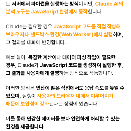
는
서버에서 파이썬을 실행하는 방식
이지만,
Claude AI의
분석 도구는 JavaScript 환경에서 동작
합니다.
Claude는 필요할 경우
JavaScript
코드를 직접 작성해
브라우저 내 샌드박스 환경(Web Worker)에서 실행
하며,
그 결과를 대화에 반영합니다.
예를 들어,
복잡한 계산이나 데이터 파싱 작업이 필요한
경우
, Claude가
JavaScript 코드를 생성하여 실행한 후,
그 결과를 사용자에게 설명
하는 방식으로 작동합니다.
이러한 방식은
연산이 많은 작업에서도 응답 속도를 높일 수
있으며
, 실행이
사용자의 브라우저 내에서 이루어지기
때문에 보안성이 강화
된다는 장점이 있습니다.
이를 통해
민감한 데이터를 보다 안전하게 처리할 수 있는
환경을 제공합니다
.