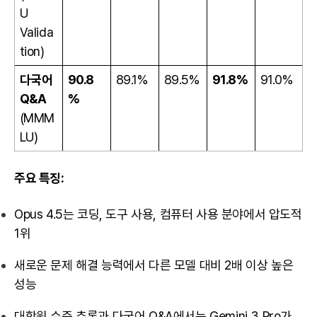
U
Valida
tion)
다국어
90.8
89.1%
89.5%
91.8%
91.0%
Q&A
%
(MMM
LU)
주요 특징:
Opus 4.5는 코딩, 도구 사용, 컴퓨터 사용 분야에서 압도적
1위
새로운 문제 해결 능력에서 다른 모델 대비 2배 이상 높은
성능
대학원 수준 추론과 다국어 Q&A에서는 Gemini 3 Pro가