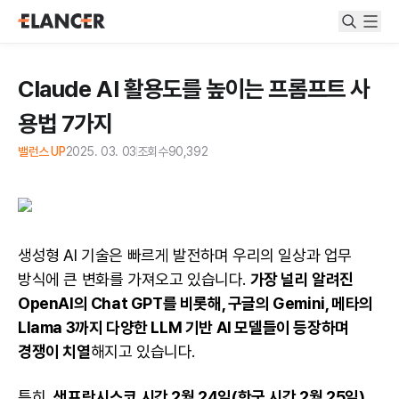
Claude AI 활용도를 높이는 프롬프트 사
용법 7가지
밸런스 UP
2025. 03. 03
조회수
90,392
생성형 AI 기술은 빠르게 발전하며 우리의 일상과 업무
방식에 큰 변화를 가져오고 있습니다.
가장 널리 알려진
OpenAI의 Chat GPT를 비롯해, 구글의
Gemini
, 메타의
Llama 3까지 다양한
LLM
기반 AI 모델들이 등장하며
경쟁이 치열
해지고 있습니다.
특히,
샌프란시스코 시간 2월 24일(한국 시간 2월 25일)