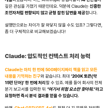
깊은 관심을 가졌기 때문인데요. 덕분에 Claude는
신중한
조언자처럼 편향되지 않고 균형 잡힌 답변을 제공
합니다.
설명만으로는 차이가 잘 와닿지 않을 수도 있죠? 그렇다면,
좀 더 구체적으로 비교해보겠습니다!
Claude: 압도적인 컨텍스트 처리 능력
Claude는 마치 한 번에 500페이지짜리 책을 읽고 모든
내용을 기억하는 친구
와 같습니다. 최대
‘200K 토큰(약
15만 단어)’ 한 번에 처리
할 수 있죠. 예를 들어 회사의 전체
분기 보고서를 입력한 뒤
"여기서 위험 요소만 찾아줘."
라고
요청하면 즉시 분석 결과를 얻을 수 있습니다.
반면,
Chat GPT(GPT-4o)
도 점점 더 긴 문맥을 처리할