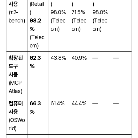
사용
(Retail
)
)
)
(τ2-
)
98.0%
71.5%
98.0%
bench)
98.2
(Telec
(Telec
(Telec
%
om)
om)
om)
(Telec
om)
확장된
62.3
43.8%
40.9%
—
—
도구
%
사용
(MCP
Atlas)
컴퓨터
66.3
61.4%
44.4%
—
—
사용
%
(OSWo
rld)