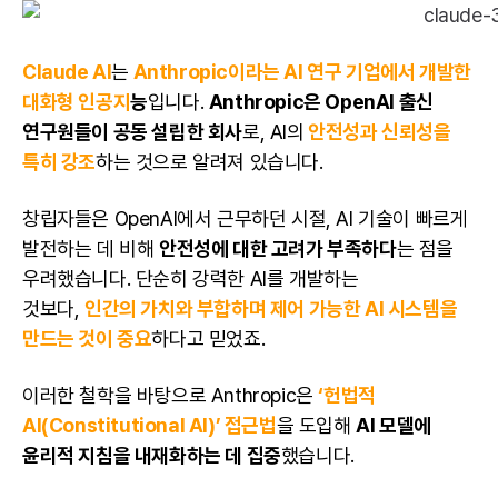
Claude AI
는
Anthropic이라는 AI 연구 기업에서 개발한
대화형 인공지
능
입니다.
Anthropic은 OpenAI 출신
연구원들이 공동 설립한 회사
로, AI의
안전성과 신뢰성을
특히 강조
하는 것으로 알려져 있습니다.
창립자들은 OpenAI에서 근무하던 시절, AI 기술이 빠르게
발전하는 데 비해
안전성에 대한 고려가 부족하다
는 점을
우려했습니다. 단순히 강력한 AI를 개발하는
것보다,
인간의 가치와 부합하며 제어 가능한 AI 시스템을
만드는 것이 중요
하다고 믿었죠.
이러한 철학을 바탕으로 Anthropic은
‘헌법적
AI(Constitutional AI)’ 접근법
을 도입해
AI 모델
에
윤리적 지침을 내재화하는 데 집중
했습니다.