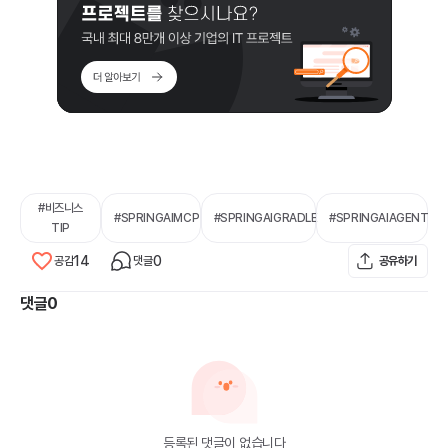
#
비즈니스
#
SPRINGAIMCP
#
SPRINGAIGRADLE
#
SPRINGAIAGENT
TIP
14
0
공감
댓글
공유하기
댓글
0
등록된 댓글이 없습니다