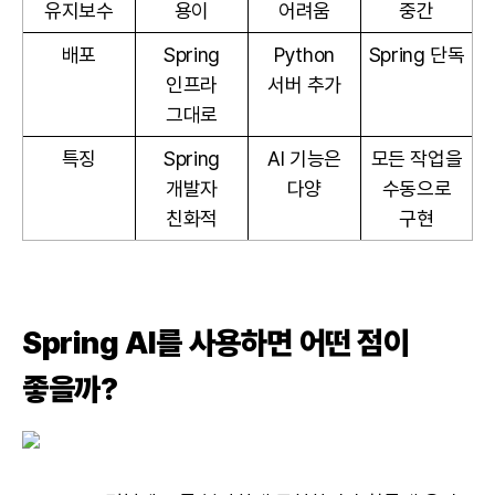
유지보수
용이
어려움
중간
배포
Spring
Python
Spring 단독
인프라
서버 추가
그대로
특징
Spring
AI 기능은
모든 작업을
개발자
다양
수동으로
친화적
구현
Spring AI를 사용하면 어떤 점이
좋을까?