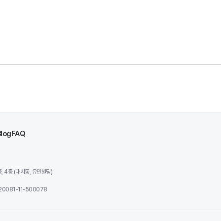
Blog
FAQ
 4층 (대치동, 유민빌딩)
0081-11-500078