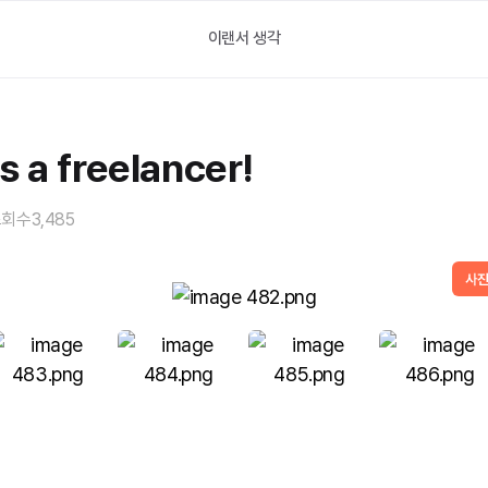
이랜서 생각
s a freelancer!
조회수
3,485