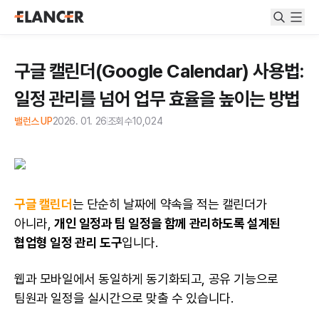
구글 캘린더(Google Calendar) 사용법:
일정 관리를 넘어 업무 효율을 높이는 방법
밸런스 UP
2026. 01. 26
조회수
10,024
구글 캘린더
는 단순히 날짜에 약속을 적는 캘린더가
아니라,
개인 일정과 팀 일정을 함께 관리하도록 설계된
협업형 일정 관리 도구
입니다.
웹과 모바일에서 동일하게 동기화되고, 공유 기능으로
팀원과 일정을 실시간으로 맞출 수 있습니다.