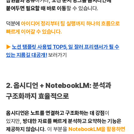
팀원들과 공유
하거나,
노션 문서 링크를 옵시디언에
붙여두면 필요할 때 바로 이동
할 수 있습니다.
덕분에
아이디어 정리부터 팀 실행까지 하나의 흐름으로
빠르게 이어갈 수 있습니다.
▶
노션 탬플릿 사용법 TOP5, 일 잘러 프리랜서가 될 수
있는 지름길 대공개!
보러가기
2. 옵시디언 + NotebookLM: 분석과
구조화까지 효율적으로
옵시디언은 노트를 연결하고 구조화하는 데 강점
이
있지만,
방대한 자료를 빠르게 분석하고 요약하는 기능은
제공하지 않습니다.
이 부분을
NotebookLM을 활용하면