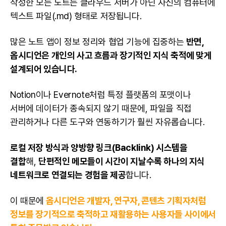
작성한 모든 노트는 클라우드 서버가 아닌 자신의 컴퓨터에
텍스트 파일(.md) 형태로 저장됩니다.
많은 노트 앱이 정보 정리와 협업 기능에 집중하는
반면,
옵시디언은 개인의 사고 흐름과 장기적인 지식 축적에 맞게
설계되어 있습니다.
Notion이나 Evernote처럼 특정 플랫폼의 포맷이나
서버에 데이터가 종속되지 않기 때문에, 파일을 직접
관리하거나 다른 도구와 연동하기가 훨씬 자유롭습니다.
로컬 저장 방식과 양방향 링크(Backlink) 시스템을
결합
해,
단편적인 메모들이 시간이 지날수록 하나의 지식
네트워크로 연결되는 경험을 제공
합니다.
이 때문에
옵시디언은
개발자
, 연구자, 콘텐츠 기획자처럼
정보를 장기적으로 축적하고 재활용하는 사용자들 사이에서