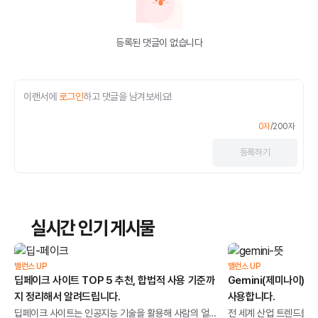
등록된 댓글이 없습니다
이랜서에
로그인
하고 댓글을 남겨보세요!
0
자
/
200
자
등록
하기
실시간 인기 게시물
밸런스 UP
밸런스 UP
딥페이크 사이트 TOP 5 추천, 합법적 사용 기준까
Gemini(제미나이) 사
지 정리해서 알려드립니다.
사용합니다.
딥페이크 사이트는 인공지능 기술을 활용해 사람의 얼
전 세계 산업 트렌드를 뒤