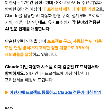
이랜서는 27년간 삼성 · 현대 · SK · 카카오 등 주요 기업과
함께한 8만 건 이상의
IT 프리랜서 매칭 데이터를 기반
으로,
Claude를 활용한 AI 자동화 환경 구축, 설계부터 프로젝트
기획, 개발, 디자인, 베포, 유지보수까지
각 분야의 검증된
AI 전문 인재를 매칭합니다.
단순한 인력 연결을 넘어
프로젝트 구조, 자동화 범위, 사용
모델, 협업 방식까지 고려한 정밀 매칭으로 98%의
재의뢰율을 달성
하고 있습니다.
Claude 기반 자동화 시스템, 이제
검증된 IT 프리랜서
와
함께하세요.
24시간 내 프로젝트에 가장 적합한 IT
프리랜서를 매칭해 드립니다.
▶
이랜서에 프로젝트 등록하고 Claude 전문가 매칭 받기
FAQ