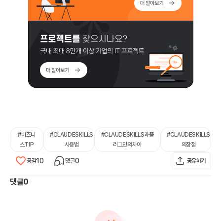
#
비즈니
#
CLAUDESKILLS
#
CLAUDESKILLS과플
#
CLAUDESKILLS
스TIP
사용법
러그인의차이
의장점
10
0
공감
댓글
공유하기
댓글
0