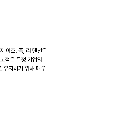
지’이죠. 즉, 리 텐션은
 고객은 특정 기업의
로 유지하기 위해 매우