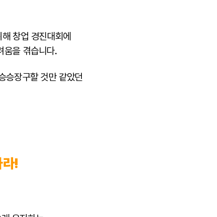
 위해 창업 경진대회에
어려움을 겪습니다.
 승승장구할 것만 같았던
하라!