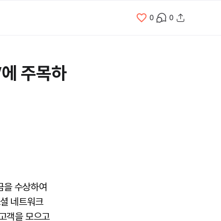
0
0
’에 주목하
금을 수상하여
소셜 네트워크
 고객을 모으고