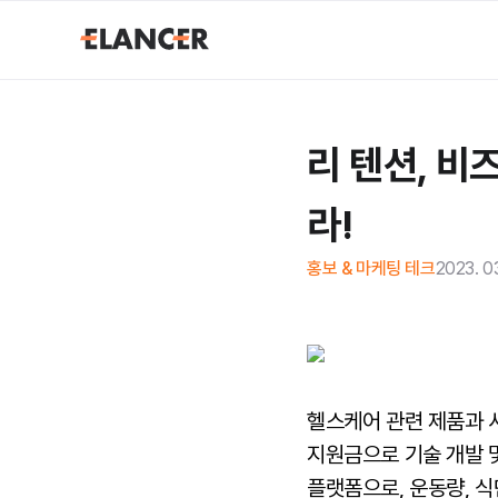
리 텐션, 비
라!
홍보 & 마케팅 테크
2023. 03
헬스케어 관련 제품과 
지원금으로 기술 개발 
플랫폼으로, 운동량, 식