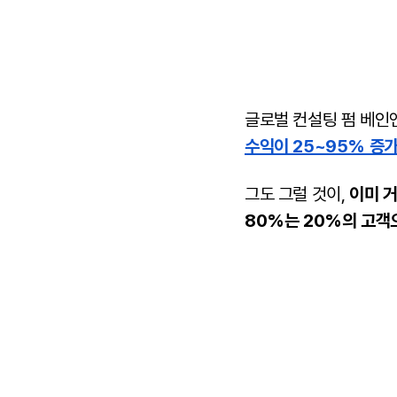
글로벌 컨설팅 펌 베인앤드
수익이 25~95% 증가
그도 그럴 것이,
이미 거
80%는 20%의 고