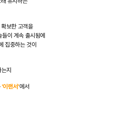
오래 유지하는
, 확보한 고객을
술들이 계속 출시됨에
에 집중하는 것이
하는지
는
'이랜서’
에서