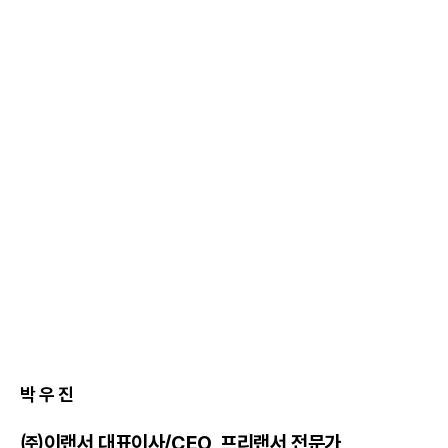
박 우 진
㈜이랜서 대표이사/CEO,
프리랜서
전문가