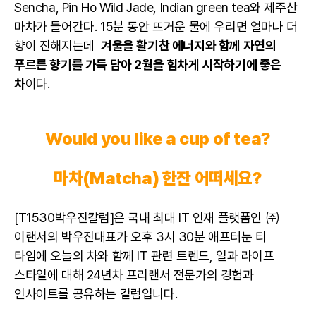
Sencha, Pin Ho Wild Jade, Indian green tea와 제주산
마차가 들어간다. 15분 동안 뜨거운 물에 우리면 얼마나 더
향이 진해지는데
겨울을 활기찬 에너지와 함께 자연의
푸르른 향기를 가득 담아 2월을 힘차게 시작하기에 좋은
차
이다.
Would you like a cup of tea?
마차(Matcha) 한잔 어떠세요?
[T1530박우진칼럼]은 국내 최대 IT 인재 플랫폼인 ㈜
이랜서의 박우진대표가 오후 3시 30분 애프터눈 티
타임에 오늘의 차와 함께 IT 관련 트렌드, 일과 라이프
스타일에 대해 24년차 프리랜서 전문가의 경험과
인사이트를 공유하는 칼럼입니다.