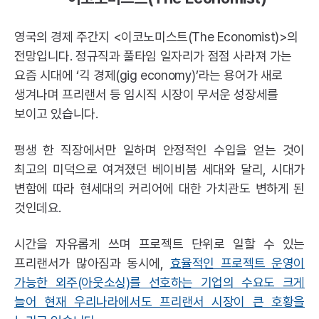
영국의 경제 주간지 <이코노미스트(The Economist)>의
전망입니다. 정규직과 풀타임 일자리가 점점 사라져 가는
요즘 시대에 ‘긱 경제(gig economy)’라는 용어가 새로
생겨나며 프리랜서 등 임시직 시장이 무서운 성장세를
보이고 있습니다.
평생 한 직장에서만 일하며 안정적인 수입을 얻는 것이
최고의 미덕으로 여겨졌던 베이비붐 세대와 달리, 시대가
변함에 따라 현세대의 커리어에 대한 가치관도 변하게 된
것인데요.
시간을 자유롭게 쓰며 프로젝트 단위로 일할 수 있는
프리랜서가 많아짐과 동시에,
효율적인 프로젝트 운영이
가능한 외주(아웃소싱)를 선호하는 기업의 수요도 크게
늘어 현재 우리나라에서도 프리랜서 시장이 큰 호황을