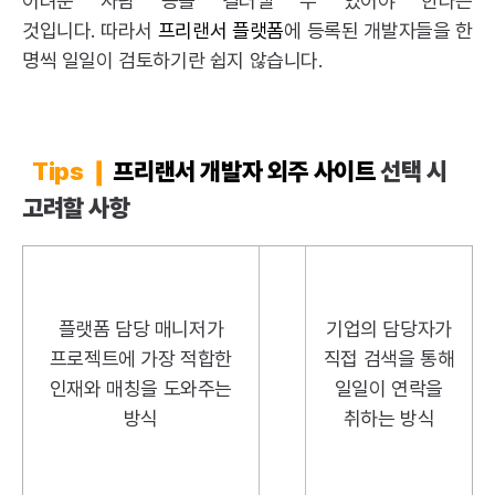
어려운 사람 등을 걸러낼 수 있어야 한다는
것입니다. 따라서
프리랜서 플랫폼
에 등록된 개발자들을 한
명씩 일일이 검토하기란 쉽지 않습니다.
Tips ❙
프리랜서 개발자 외주 사이트
선택 시
고려할 사항
플랫폼 담당 매니저가
기업의 담당자가
프로젝트에 가장 적합한
직접 검색을 통해
인재와 매칭을 도와주는
일일이 연락을
방식
취하는 방식