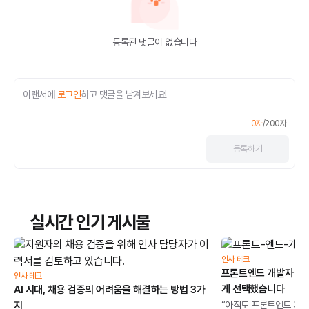
등록된 댓글이 없습니다
이랜서에
로그인
하고 댓글을 남겨보세요!
0
자
/
200
자
등록
하기
실시간 인기 게시물
인사 테크
프론트엔드 개발자 채용
인사 테크
게 선택했습니다
AI 시대, 채용 검증의 어려움을 해결하는 방법 3가
지
“아직도 프론트엔드 개발