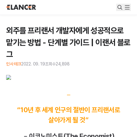
외주를 프리랜서 개발자에게 성공적으로
맡기는 방법 - 단계별 가이드 | 이랜서 블로
그
인사 테크
2022. 09. 19
조회수
24,898
⎼
“10년 후 세계 인구의 절반이 프리랜서로
살아가게 될 것”
﹣이코노미스트(The Economist)