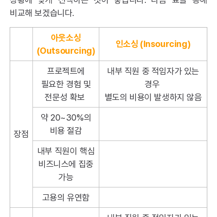
비교해 보겠습니다.
아웃소싱
인소싱 (Insourcing)
(Outsourcing)
프로젝트에
내부 직원 중 적임자가 있는
필요한 경험 및
경우
전문성 확보
별도의 비용이 발생하지 않음
약 20~30%의
비용 절감
장점
내부 직원이 핵심
비즈니스에 집중
가능
고용의 유연함