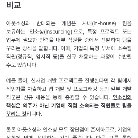
비교
아웃소싱과 반대되는 개념은 사내(In-house) 팀을
보유하는 ‘인소싱(Insourcing)’으로, 특정 프로젝트 또는
업무에 필요한 인력을 내부 직원들 중에서 선발하여 팀을
꾸리는 방식을 말합니다. 이때, 기업의 특정 부서에 소속될
직원(정규직, 임시직 등)을 신규 채용하는 과정이 수반될
수도 있습니다.
예를 들어, 신사업
개발 프로젝트
를 진행한다면 각 팀에서
적임자를 차출하고 앱 개발 및 프로그래밍 등의 일부 개발
직군은 신규 채용을 통해 충원할 수 있습니다.
인소싱의
핵심은 외주가 아닌 기업에 직접 소속되는 직원들로 팀을
꾸리는 것
입니다.
물론 아웃소싱과 인소싱 모두 장단점이 존재하므로, 기업의
상황에 맞게 선택하는 것이 좋습니다. 다음 표를 통해