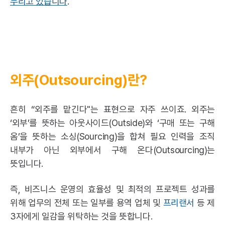
누리고 있습니다
.
외주(Outsourcing)란?
흔히 “외주를 맡긴다"는 표현으로 자주 쓰이죠. 외주는
‘외부’를 뜻하는 아웃사이드(Outside)와 ‘구매 또는 구해
옴’을 뜻하는 소싱(Sourcing)을 합쳐 필요 인력을 조직
내부가 아닌 외부에서 구해 온다(Outsourcing)는
뜻입니다.
즉, 비즈니스 운영의 효율성 및 최적의 프로젝트 성과를
위해 업무의 전체 또는 일부를 용역 업체 및
프리랜서
등 제
3자에게 일감을 위탁하는 것을 뜻합니다.