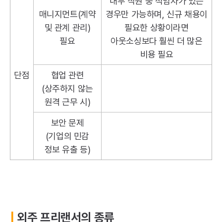
내부 직원 중 적임자가 있는
매니지먼트(계약
경우만 가능하며, 신규 채용이
및 관계 관리)
필요한 상황이라면
필요
아웃소싱보다 훨씬 더 많은
비용 필요
단점
협업 관련
(상주하지 않는
원격 근무 시)
보안 문제
(기업의 민감
정보 유출 등)
|
외주 프리랜서의 종류