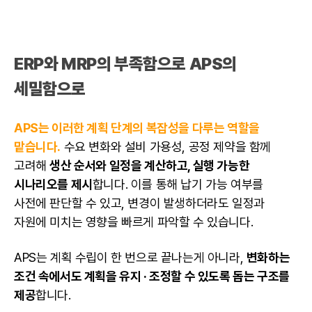
ERP와 MRP의 부족함으로 APS의
세밀함으로
APS는 이러한 계획 단계의 복잡성을 다루는 역할을
맡습니다.
수요 변화와 설비 가용성, 공정 제약을 함께
고려해
생산 순서와 일정을 계산하고, 실행 가능한
시나리오를 제시
합니다. 이를 통해 납기 가능 여부를
사전에 판단할 수 있고, 변경이 발생하더라도 일정과
자원에 미치는 영향을 빠르게 파악할 수 있습니다.
APS는 계획 수립이 한 번으로 끝나는게 아니라,
변화하는
조건 속에서도 계획을 유지 · 조정할 수 있도록 돕는 구조를
제공
합니다.