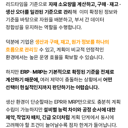
리드타임을 기준으로
자재 소요량을 계산하고, 구매 · 재고 ·
생산 오더를 일관된 기준으로 관리
해 이미 확정된 정보와
기준을 바탕으로 자원을 배분하고, 부서 간 데이터
정합성을 유지하는 역할을 수행합니다.
덕분에 기업은
생산과 구매, 재고, 원가 정보를 하나의
흐름으로 관리
할
수 있고, 계획이 비교적 안정적인
환경에서는 높은 운영 효율을 확보할 수 있습니다.
하지만
ERP · MRP는 기본적으로 확정된 기준을 전제로
계산하기 때문에,
여러 제약이 충돌하는 상황에서
어떤
선택이 현실적인지까지 판단하기는 어렵습니다.
생산 환경이 단순할때는 EPR와 MRP만으로도 충분히 계획
수립이 가능하지만
설비별 능력 차이와 공정 순서에 대한
제약, 작업자 배치, 긴급 오더처럼
계획 단계에서 동시에
고려해야 할 조건이 늘어날수록 점차 한계가 들어납니다.