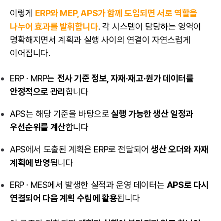
이렇게
ERP와 MEP, APS가 함께 도입되면 서로 역할을
나누어 효과를 발휘합니다
. 각 시스템이 담당하는 영역이
명확해지면서 계획과 실행 사이의 연결이 자연스럽게
이어집니다.
ERP · MRP는
전사 기준 정보, 자재·재고·원가 데이터를
안정적으로 관리
합니다
APS는 해당 기준을 바탕으로
실행 가능한 생산 일정과
우선순위를 계산
합니다
APS에서 도출된 계획은 ERP로 전달되어
생산 오더와 자재
계획에 반영
됩니다
ERP · MES에서 발생한 실적과 운영 데이터는
APS로 다시
연결되어 다음 계획 수립에 활용
됩니다