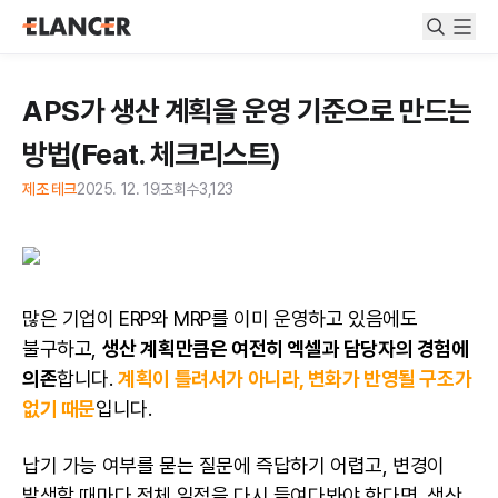
APS가 생산 계획을 운영 기준으로 만드는
방법(Feat. 체크리스트)
제조 테크
2025. 12. 19
조회수
3,123
많은 기업이 ERP와 MRP를 이미 운영하고 있음에도
불구하고,
생산 계획만큼은 여전히 엑셀과 담당자의 경험에
의존
합니다.
계획이 틀려서가 아니라, 변화가 반영될 구조가
없기 때문
입니다.
납기 가능 여부를 묻는 질문에 즉답하기 어렵고, 변경이
발생할 때마다 전체 일정을 다시 들여다봐야 한다면, 생산