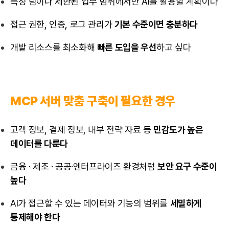
특정 팀이나 제한된 업무 범위에서만 AI를 활용할 계획이다
접근 권한, 인증, 로그 관리가
기본 수준이면 충분하다
개발 리소스를 최소화해
빠른 도입을 우선
하고 싶다
MCP 서버 맞춤 구축이 필요한 경우
고객 정보, 결제 정보, 내부 전략 자료 등
민감도가 높은
데이터를 다룬다
금융 · 제조 · 공공·엔터프라이즈 환경처럼
보안 요구 수준이
높다
AI가 접근할 수 있는 데이터와 기능의 범위를
세밀하게
통제해야 한다