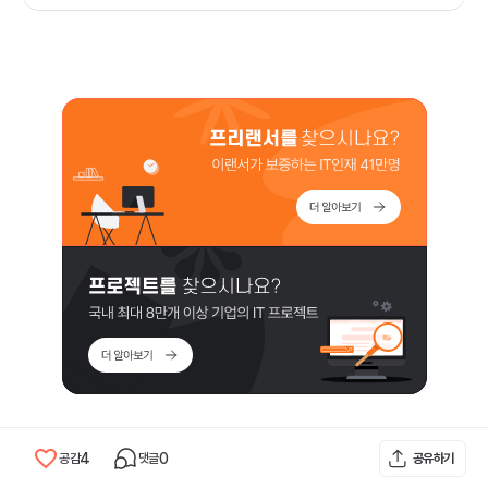
4
0
공감
댓글
공유하기