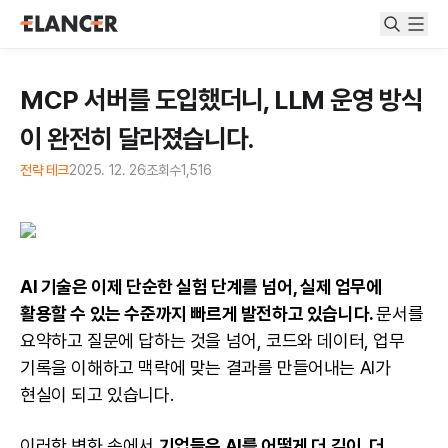
MCP 서버를 도입했더니, LLM 운영 방식
이 완전히 달라졌습니다.
전략 테크
2025. 12. 26
조회수
1,516
AI 기술은 이제 단순한 실험 단계를 넘어, 실제 업무에
활용할 수 있는 수준까지 빠르게 발전하고 있습니다.
문서를
요약하고 질문에 답하는 것을 넘어, 코드와 데이터, 업무
기록을 이해하고 맥락에 맞는 결과를 만들어내는 AI가
현실이 되고 있습니다.
이러한 변화 속에서
기업들은 AI를 어떻게 더 깊이, 더