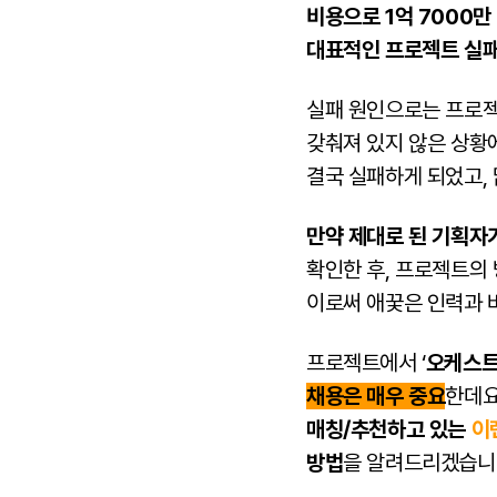
비용으로 1억 7000만
대표적인 프로젝트 실패
실패 원인으로는 프로젝트
갖춰져 있지 않은 상황
결국 실패하게 되었고,
만약 제대로 된 기획자
확인한 후, 프로젝트의
이로써 애꿎은 인력과 
프로젝트에서 ‘
오케스트
채용은 매우 중요
한데요
매칭/추천하고 있는
이
방법
을 알려드리겠습니