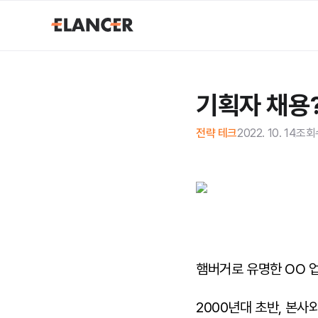
기획자 채용?
전략 테크
2022. 10. 14
조회
햄버거로 유명한 OO 업
2000년대 초반, 본