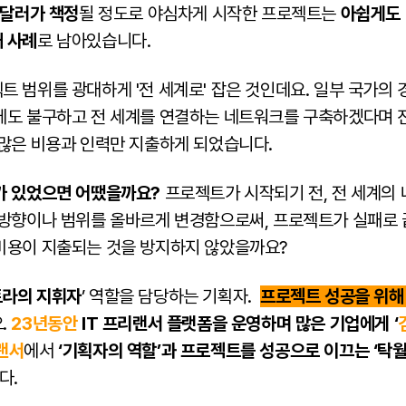
 달러가 책정
될 정도로 야심차게 시작한 프로젝트는
아쉽게도 
 사례
로 남아있습니다.
 범위를 광대하게 '전 세계로' 잡은 것인데요. 일부 국가의 
에도 불구하고 전 세계를 연결하는 네트워크를 구축하겠다며 
 많은 비용과 인력만 지출하게 되었습니다.
가 있었으면 어땠을까요?
프로젝트가 시작되기 전, 전 세계의
 방향이나 범위를 올바르게 변경함으로써, 프로젝트가 실패로 
비용이 지출되는 것을 방지하지 않았을까요?
라의 지휘자
’ 역할을 담당하는 기획자.
프로젝트 성공을 위해
.
23년동안
IT 프리랜서 플랫폼을 운영하며 많은 기업에게 ‘
랜서
에서
‘기획자의 역할’과 프로젝트를 성공으로 이끄는 ‘탁
다.