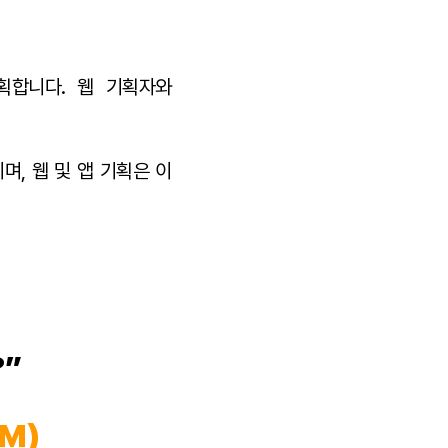
획합니다. 웹 기획자와
이며, 웹 및 앱 기획은 이
”
M)