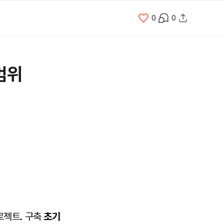
0
0
범위
로젝트. 구축
초기