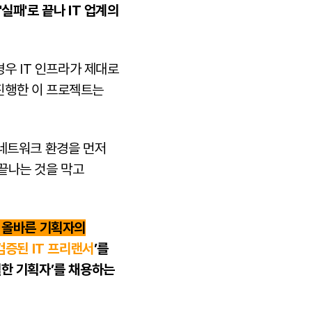
'실패'로 끝나 IT 업계의
경우 IT 인프라가 제대로
진행한 이 프로젝트는
 네트워크 환경을 먼저
끝나는 것을 막고
 올바른 기획자의
검증된 IT 프리랜서
’를
월한 기획자’를 채용하는