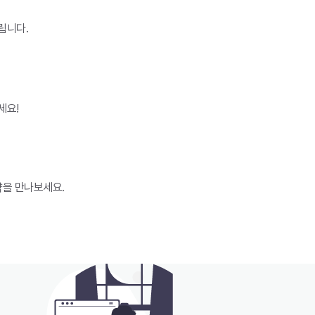
 교육, 콘텐츠 제작을 위한 합법적인 AI 영상 도
대에 미치지 못하며Chat Gpt와
되는 반면, 일부 사이트는 초상권 침해나 악용 가
가를 받았습니다. 하지만 구글이 이
립니다.
은 형태로 제공되기도 합니다
Chat Gp
세요!
략을 만나보세요.