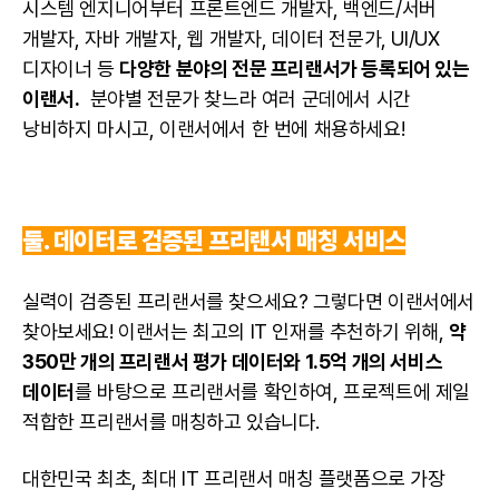
시스템 엔지니어부터
프론트엔드
개발자, 백엔드/서버
개발자
,
자바 개발자
,
웹 개발자
, 데이터 전문가, UI/UX
디자이너
등
다양한 분야의 전문 프리랜서가 등록되어 있는
이랜서.
분야별 전문가 찾느라 여러 군데에서 시간
낭비하지 마시고, 이랜서에서 한 번에 채용하세요!
둘. 데이터로 검증된 프리랜서 매칭 서비스
실력이 검증된 프리랜서를 찾으세요? 그렇다면 이랜서에서
찾아보세요! 이랜서는 최고의 IT 인재를 추천하기 위해,
약
350만 개의 프리랜서 평가 데이터와 1.5억 개의 서비스
데이터
를 바탕으로 프리랜서를 확인하여, 프로젝트에 제일
적합한 프리랜서를 매칭하고 있습니다.
대한민국 최초, 최대
IT 프리랜서
매칭 플랫폼으로 가장