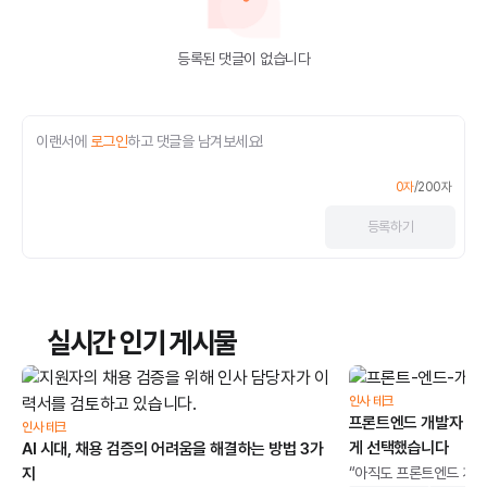
등록된 댓글이 없습니다
이랜서에
로그인
하고 댓글을 남겨보세요!
0
자
/
200
자
등록
하기
실시간 인기 게시물
인사 테크
프론트엔드 개발자 채용
인사 테크
게 선택했습니다
AI 시대, 채용 검증의 어려움을 해결하는 방법 3가
지
“아직도 프론트엔드 개발