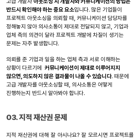
고급 개발자
아웃소싱 시 개발자와 커뮤니케이션의 방법은
반드시 확인해야 하는 중요 요소
입니다. 많은 기업들이
프로젝트 아웃소싱을 의뢰할 때, 커뮤니케이션 담당자를
정해놓지 않아 의사소통이 제대로 전달되지 않고, 기업과
업체 측의 의견이 달라 프로젝트 개발에 차질이 생기는
문제는 자주 발생합니다.
의뢰를 준 기업과 일을 하는 업체 측과 서로 이해하는
상황이 다르기에
커뮤니케이션이 제대로 이루어지지
않으면, 의도하지 않은 결과물이 나올 수 있습니다
. 때문에
고급 개발자를 아웃소싱할 때, 의사소통은 어떻게
진행하는지 반드시 알아봐야 합니다.
03. 지적 재산권 문제
지적 재산권에 대해 잘 아시나요? 잘 모르시면 프로젝트를