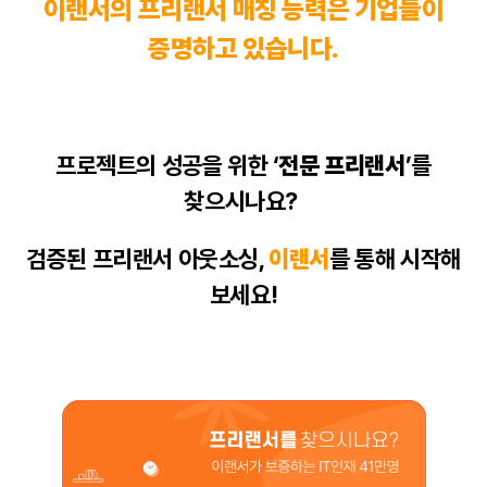
이랜서의
프리랜서
매칭 능력은 기업들이
증명하고 있습니다.
프로젝트의 성공을 위한 ‘
전문
프리랜서
’를
찾으시나요?
검증된
프리랜서
아웃소싱
,
이랜서
를 통해 시작해
보세요!