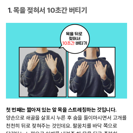
1.
목을 젖혀서 10초간 버티기
첫 번째는 짧아져 있는 앞 목을 스트레칭하는 것입니다.
양손으로 쇄골을 살포시 누른 후 숨을 들이마시면서 고개를
천천히 뒤로 젖혀주는 것인데요. 팔꿈치를 바닥 쪽으로