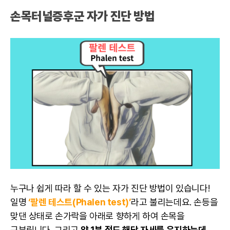
손목터널증후군 자가 진단 방법
누구나 쉽게 따라 할 수 있는 자가 진단 방법이 있습니다!
일명
‘팔렌 테스트(Phalen test)’
라고 불리는데요. 손등을
맞댄 상태로 손가락을 아래로 향하게 하여 손목을
구부립니다. 그리고
약 1분 정도 해당 자세를 유지하는데