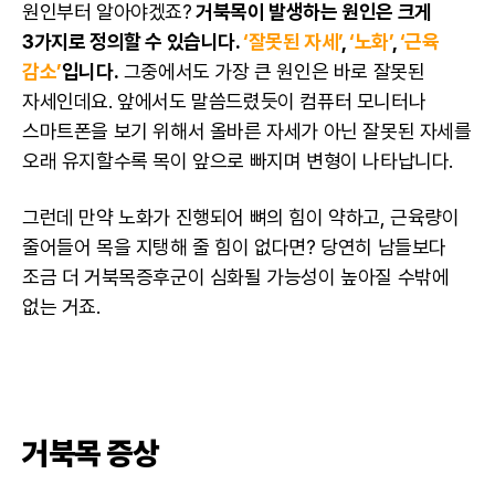
원인부터 알아야겠죠?
거북목이 발생하는 원인은 크게
3가지로 정의할 수 있습니다.
‘잘못된 자세’
,
‘노화’
,
‘근육
감소’
입니다.
그중에서도 가장 큰 원인은 바로 잘못된
자세인데요. 앞에서도 말씀드렸듯이 컴퓨터 모니터나
스마트폰을 보기 위해서 올바른 자세가 아닌 잘못된 자세를
오래 유지할수록 목이 앞으로 빠지며 변형이 나타납니다.
그런데 만약 노화가 진행되어 뼈의 힘이 약하고, 근육량이
줄어들어 목을 지탱해 줄 힘이 없다면? 당연히 남들보다
조금 더 거북목증후군이 심화될 가능성이 높아질 수밖에
없는 거죠.
거북목 증상