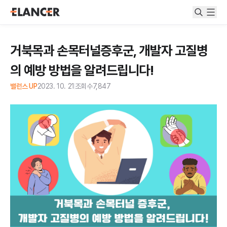
거북목과 손목터널증후군, 개발자 고질병
의 예방 방법을 알려드립니다!
밸런스 UP
2023. 10. 21
조회수
7,847