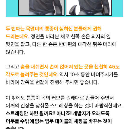
두 번째는 목덜미의 통증이 심하신 분들에게 권해
드리는데요.
정면을 바라본 채로 한쪽 손은 의자의 옆
뒷면을 잡고, 다른 한 손은 반대편의 대각선 뒤쪽 머리에
얹습니다.
그리고
숨을 내쉬면서 손이 얹어져 있는 곳을 천천히 45도
각도로 늘려주는 것인데요.
역시 10초 동안 버텨주시기를
바라며 양쪽을 번갈아 진행해 주시면 좋습니다.
이 밖에도 틈틈이 목의 커브를 원래대로 만들어 주면서
어깨의 긴장을 낮춰줄 스트레칭을 하는 것이 바람직한데요.
스트레칭만 하면 될까요? 아니죠! 개발자가 오래도록
머무를 수밖에 없는 업무 테이블의 세팅을 바꾸는 것이
좋습니다.