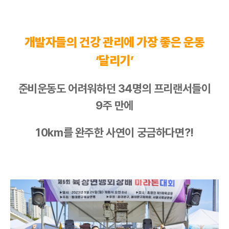
개발자들의 건강 관리에 가장 좋은 운동
‘달리기’
준비운동도 어려워하던 34명의
프리랜서
들이
9주 만에
10km를 완주한 사연이 궁금하다면?!