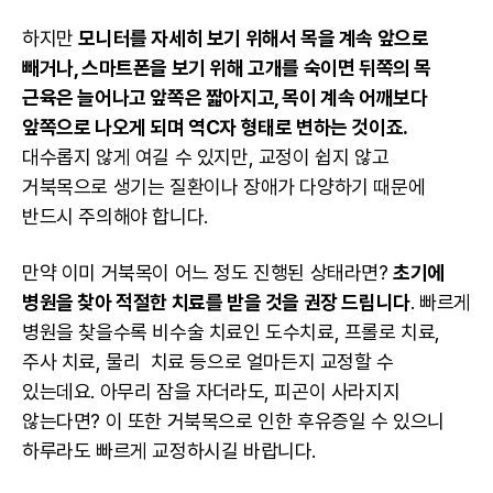
하지만
모니터를 자세히 보기 위해서 목을 계속 앞으로
빼거나, 스마트폰을 보기 위해 고개를 숙이면 뒤쪽의 목
근육은 늘어나고 앞쪽은 짧아지고, 목이 계속 어깨보다
앞쪽으로 나오게 되며 역C자 형태로 변하는 것이죠.
대수롭지 않게 여길 수 있지만, 교정이 쉽지 않고
거북목으로 생기는 질환이나 장애가 다양하기 때문에
반드시 주의해야 합니다.
만약 이미 거북목이 어느 정도 진행된 상태라면?
초기에
병원을 찾아 적절한 치료를 받을 것을 권장 드립니다
. 빠르게
병원을 찾을수록 비수술 치료인 도수치료, 프롤로 치료,
주사 치료, 물리 치료 등으로 얼마든지 교정할 수
있는데요. 아무리 잠을 자더라도, 피곤이 사라지지
않는다면? 이 또한 거북목으로 인한 후유증일 수 있으니
하루라도 빠르게 교정하시길 바랍니다.