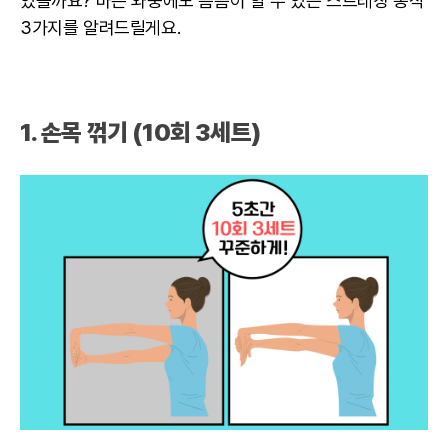
있을까요? 바쁜 와중에도 틈틈이 할 수 있는 스트레칭 동작
3가지를 알려드릴게요.
1. 손목 꺾기 (10회 3세트)