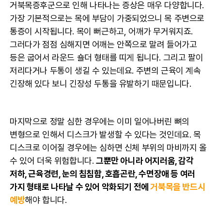
거북목증후군으로 인해 나타나는 증상은 매우 다양합니다.
가장 기본적으로는 목에 부담이 가중되었으니 목 주변으로
통증이 시작됩니다. 목이 뻐근하고, 어깨가 무거워지죠.
그러다가 점점 심해지면 어깨는 안쪽으로 말려 들어가고
등은 굽어서 라운드 숄더 형태를 띠게 됩니다. 그리고 팔이
저리다거나 두통이 생길 수 있는데요. 주변의 근육이 계속
긴장해 있다 보니 긴장성 두통을 유발하기 때문입니다.
마지막으로 정말 심한 경우에는 이미 일어나버린 뼈의
변형으로 인해서 디스크가 발생할 수 있다는 것인데요. 목
디스크로 이어질 경우에는 심하면 신체 부위의 마비까지 올
수 있어 더욱 위험합니다.
그뿐만 아니라 어지러움, 감각
저하, 근육경련, 눈의 침침함, 호흡곤란, 수면장애 등 여러
가지 형태로 나타날 수 있어 악화되기 전에
거북목을 반드시
예방
해야 합니다.