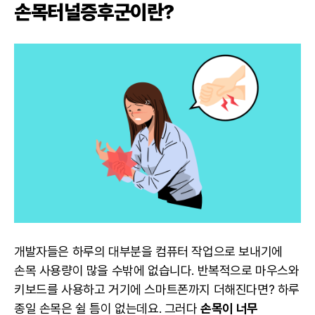
손목터널증후군이란?
개발자
들은 하루의 대부분을 컴퓨터 작업으로 보내기에
손목 사용량이 많을 수밖에 없습니다. 반복적으로 마우스와
키보드를 사용하고 거기에 스마트폰까지 더해진다면? 하루
종일 손목은 쉴 틈이 없는데요. 그러다
손목이 너무