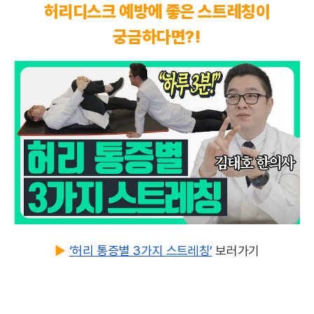
허리디스크 예방에 좋은 스트레칭이
궁금하다면?!
▶️
‘허리 통증별 3가지 스트레칭’
보러가기