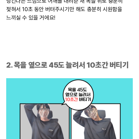
당긴다는 느낌으로 어깨를 내려준 채 목을 뒤로 충분히
젖혀서 10초 동안 버텨주시기만 해도 충분히 시원함을
느끼실 수 있을 거에요!
2. 목을 옆으로 45도 늘려서 10초간 버티기