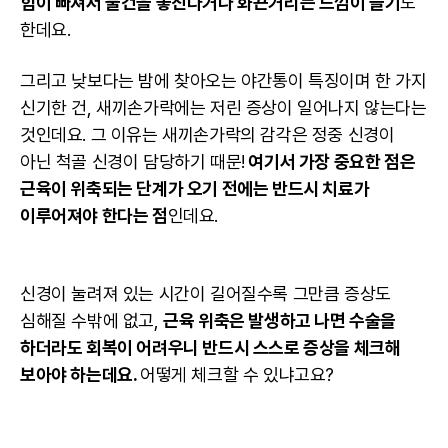
힘이 빠져서 물건을 놓친다거나 화끈거리는 느낌이 들기
도
한데요.
그리고 낮보다는 밤에 찾아오는 야간통이 특징이며 한 가지
신기한 건, 새끼손가락에는 저린 증상이 일어나지 않는다는
것인데요. 그 이유는 새끼손가락의 감각은 정중 신경이
아닌 척골 신경이 담당하기 때문!
여기서 가장 중요한 점은
근육이 위축되는 단계가 오기 전에는 반드시 치료가
이루어져야 한다는 점
인데요.
신경이 눌려져 있는 시간이 길어질수록 그만큼 증상도
심해질 수밖에 없고,
근육 위축은 발생하고 나면 수술을
하더라도 회복이 어려우니 반드시 스스로 증상을 체크해
보아야 하는데요.
어떻게 체크할 수 있냐고요?