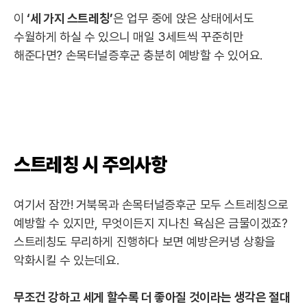
이
‘세 가지 스트레칭’
은 업무 중에 앉은 상태에서도
수월하게 하실 수 있으니 매일 3세트씩 꾸준히만
해준다면? 손목터널증후군 충분히 예방할 수 있어요.
스트레칭 시 주의사항
여기서 잠깐! 거북목과 손목터널증후군 모두 스트레칭으로
예방할 수 있지만, 무엇이든지 지나친 욕심은 금물이겠죠?
스트레칭도 무리하게 진행하다 보면 예방은커녕 상황을
악화시킬 수 있는데요.
무조건 강하고 세게 할수록 더 좋아질 것이라는 생각은 절대