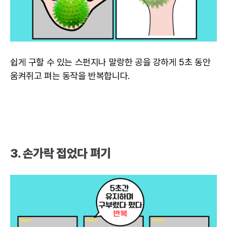
쉽게 구할 수 있는 스펀지나 말랑한 공을 강하게 5초 동안
움켜쥐고 펴는 동작을 반복합니다.
3. 손가락 접었다 펴기