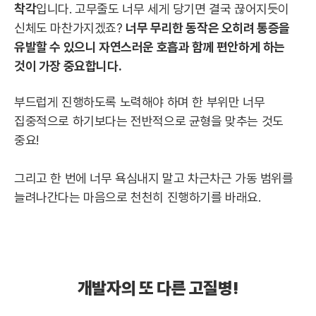
착각
입니다. 고무줄도 너무 세게 당기면 결국 끊어지듯이
신체도 마찬가지겠죠?
너무 무리한 동작은 오히려 통증을
유발할 수 있으니 자연스러운 호흡과 함께 편안하게 하는
것이 가장 중요합니다.
부드럽게 진행하도록 노력해야 하며 한 부위만 너무
집중적으로 하기보다는 전반적으로 균형을 맞추는 것도
중요!
그리고 한 번에 너무 욕심내지 말고 차근차근 가동 범위를
늘려나간다는 마음으로 천천히 진행하기를 바래요.
개발자의 또 다른 고질병!