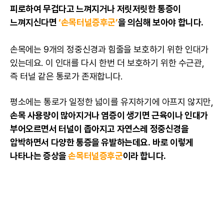
피로하여 무겁다고 느껴지거나 저릿저릿한 통증이
느껴지신다면
‘손목터널증후군’
을 의심해 보아야 합니다.
손목에는 9개의 정중신경과 힘줄을 보호하기 위한 인대가
있는데요. 이 인대를 다시 한번 더 보호하기 위한 수근관,
즉 터널 같은 통로가 존재합니다.
평소에는 통로가 일정한 넓이를 유지하기에 아프지 않지만,
손목 사용량이 많아지거나 염증이 생기면 근육이나 인대가
부어오르면서 터널이 좁아지고 자연스레 정중신경을
압박하면서 다양한 통증을 유발하는데요.
바로 이렇게
나타나는 증상을
손목터널증후군
이라 합니다.