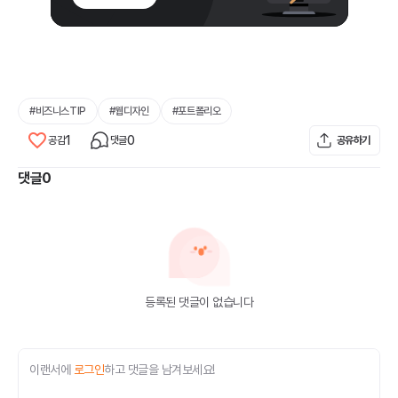
#
비즈니스TIP
#
웹디자인
#
포트폴리오
1
0
공감
댓글
공유하기
댓글
0
등록된 댓글이 없습니다
이랜서에
로그인
하고 댓글을 남겨보세요!