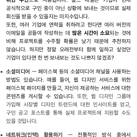
공식적으로 구인 중이 아닌 상황에 보내는 것이므로 실제
회신을 받을 수 있을지는 미지수입니다.
또한, 여러 기업에 연락을 취하려고 한다면 여러 버전의
이메일을 공들여 작성하는 데
많은 시간이 소요
되는 것에
비해 프로젝트를 수주할 확률은 낮기 때문에 추천하지
않습니다. 하지만 정말 오래전부터 함께 일하고 싶었던
기업이 있다면 한 번 보내보는 것도 나쁘지 않겠죠?
소셜미디어
ㅡ 페이스북 등의 소셜미디어 채널을 사용하는
방법도 있습니다. 예를 들어, 웹 디자인 서비스를 위한
페이스북 페이지를 만들고, 자신이 제공하는 서비스에 대한
콘텐츠를 게시할 수 있습니다.
또한, 웹 디자인 그룹에
가입해 시장별 디자인 트렌드에 대한 인사이트를 얻고,
구인 공고 포스트를 통해 실제 프로젝트에 지원할 수도
있을 것입니다.
네트워크(인맥) 활용하기
ㅡ 전통적인 방식 중에서