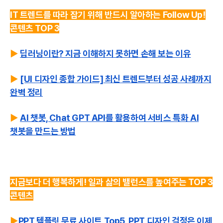
IT 트렌드를 따라 잡기 위해 반드시 알아하는 Follow Up!
콘텐츠 TOP 3
▶️
딥러닝이란? 지금 이해하지 못하면 손해 보는 이유
▶️
[UI 디자인 종합 가이드] 최신 트렌드부터 성공 사례까지
완벽 정리
▶️
AI 챗봇, Chat GPT API를 활용하여 서비스 특화 AI
챗봇을 만드는 방법
지금보다 더 행복하게! 일과 삶의 밸런스를 높여주는 TOP 3
콘텐츠
▶️
PPT 템플릿 무료 사이트 Top5, PPT 디자인 걱정은 이제