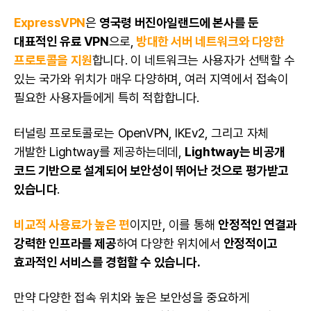
ExpressVPN
은
영국령 버진아일랜드에 본사를 둔
대표적인 유료 VPN
으로,
방대한 서버 네트워크와 다양한
프로토콜을 지원
합니다. 이 네트워크는 사용자가 선택할 수
있는 국가와 위치가 매우 다양하며, 여러 지역에서 접속이
필요한 사용자들에게 특히 적합합니다.
터널링 프로토콜로는 OpenVPN, IKEv2, 그리고 자체
개발한 Lightway를 제공하는데데,
Lightway는 비공개
코드 기반으로 설계되어 보안성이 뛰어난 것으로 평가받고
있습니다
.
비교적 사용료가 높은 편
이지만, 이를 통해
안정적인 연결과
강력한 인프라를 제공
하여 다양한 위치에서
안정적이고
효과적인 서비스를 경험할 수 있습니다.
만약 다양한 접속 위치와 높은 보안성을 중요하게