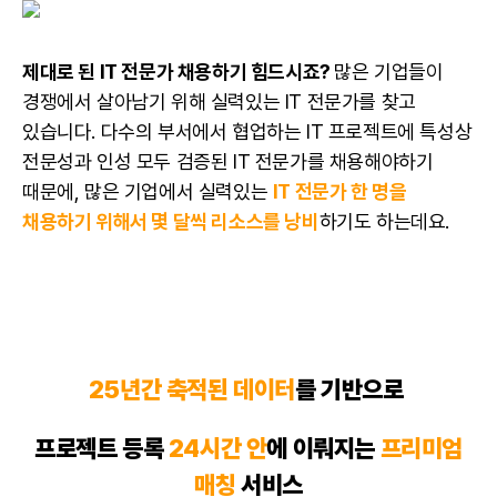
제대로 된 IT 전문가 채용하기 힘드시죠?
많은 기업들이
경쟁에서 살아남기 위해 실력있는 IT 전문가를 찾고
있습니다. 다수의 부서에서
협업
하는 IT
프로젝트
에 특성상
전문성과 인성 모두 검증된 IT 전문가를 채용해야하기
때문에, 많은 기업에서 실력있는
IT 전문가 한 명을
채용하기 위해서 몇 달씩 리소스를 낭비
하기도 하는데요.
25년간 축적된
데이터
를 기반으로
프로젝트
등록
24시간 안
에 이뤄지는
프리미엄
매칭
서비스