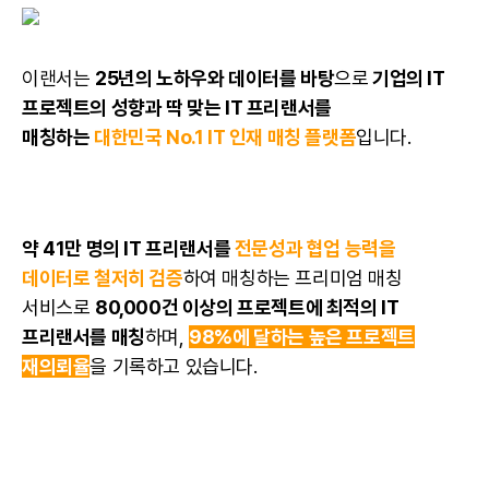
이랜서는
25년의 노하우와
데이터
를 바탕
으로
기업의 IT
프로젝트의 성향과 딱 맞는
IT 프리랜서
를
매칭하는
대한민국 No.1 IT 인재 매칭 플랫폼
입니다.
약 41만 명의 IT
프
리랜서를
전문성과
협업
능력을
데이터로 철저히 검증
하여 매칭하는 프리미엄 매칭
서비스로
80,000건 이상의 프로젝트에 최적의
IT
프리랜서
를 매칭
하며,
98%에 달하는 높은 프로젝트
재의뢰율
을 기록하고 있습니다.