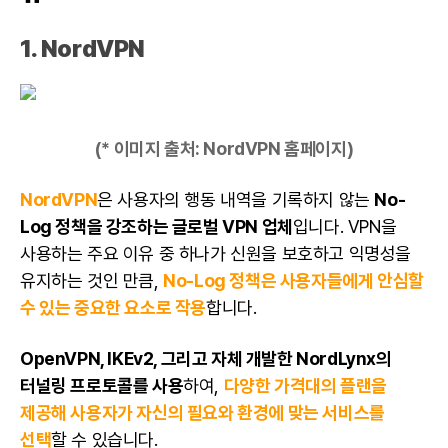
1.
NordVPN
(* 이미지 출처:
NordVPN 홈페이지
)
NordVPN
은
사용자
의 행동 내역을 기록하지 않는
No-
Log 정책을 강조하는 글로벌 VPN 업체
입니다. VPN을
사용하는 주요 이유 중 하나가 신원을 보호하고 익명성을
유지하는 것인 만큼,
No-Log 정책은 사용자들에게 안심할
수 있는 중요한 요소로 작용
합니다.
OpenVPN, IKEv2, 그리고 자체 개발한 NordLynx의
터널링 프로토콜를 사용
하여,
다양한 가격대의 플랜을
제공해
사용자
가 자신의 필요와 환경에 맞는 서비스를
선택
할 수 있습니다.