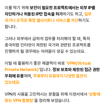
이를 막기 위해
보안이 필요한 프로젝트에서는 외부 IP를
차단하거나 허용된 IP만 접속을 허가
하기도 하고,
일부
국가나 조직은 특정
웹사이트
나 서비스를 차단
하기도
합니다.
그러나 외부에서 급하게 업무를 처리해야 할 때, 특히
중국처럼 인터넷이 제한된 국가와 관련된 프로젝트를
진행하게 될 경우에는 어려움이 생길 수 있는데요.
이럴 때 활용하기 좋은 해결책이 바로
‘VPN(Virtual
Private Network)’
입니다.
정보 보호와 제한된 접근 권한
우회에 유용
하며,
무료부터 유료까지 다양한 옵션이
있는데요.
VPN의 사용을 고민하시는 분들을 위해
이랜서에서
‘상황에
맞는 VPN 활용법’
을 정리해 보았습니다.