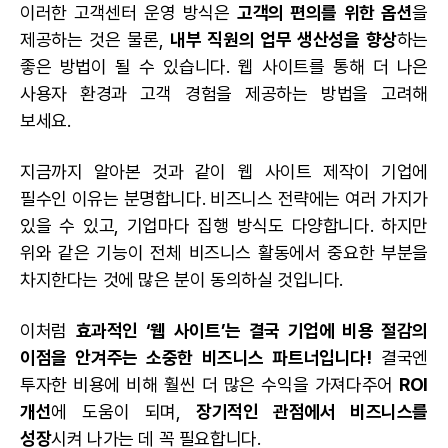
이러한 고객센터 운영 방식은
고객의 편의를 위한 옵션
을
제공하는 것은 물론,
내부 직원의 업무 생산성을 향상
하는
좋은 방법이 될 수 있습니다. 웹 사이트를 통해 더 나은
사용자 환경과 고객 경험을 제공하는 방법을 고려해
보세요.
지금까지 알아본 것과 같이 웹 사이트 제작이 기업에
필수인 이유는 분명합니다. 비즈니스 전략에는 여러 가지가
있을 수 있고, 기업마다 집행 방식도 다양합니다. 하지만
위와 같은 기능이 전체 비즈니스 활동에서 중요한 부분을
차지한다는 것에 많은 분이 동의하실 것입니다.
이처럼
효과적인 ‘웹 사이트’는 결국 기업에 비용 절감의
이점을 안겨주는 소중한 비즈니스 파트너입니다!
결국엔
투자한 비용에 비해 훨씬 더 많은 수익을 가져다주어
ROI
개선
에 도움이 되며,
장기적인 관점에서 비즈니스를
성장
시켜 나가는 데 꼭 필요합니다.