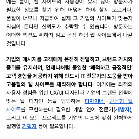
예를 들어, 웹 사이트의 사용성이 좋지 않아 방문자가
필요한 정보를 찾기 위해 어떻게 해야 할지 모르거나,
품질이 너무나 저급하여 실제 그 기업의 사이트가 맞는지
의심이 든다면 신뢰도가 추락할 수 있습니다. 방문자는
어떠한 액션도 취하지 않고 곧장 해당 웹 사이트에서 나갈
것입니다.
기업의 메시지를 고객에게 온전히 전달하고, 브랜드 가치와
품위를 유지하며, 언제나처럼 동일한 ‘쾌적하고 긍정적인’
고객 경험을 제공하기 위해 반드시 IT 전문가의 도움을 받아
고품질의 웹 사이트를 제작해야 합니다
. 여기에는 최적의
사용자 경험을 위한 UX/UI 디자인과 기업의 브랜드 전략에
맞는 웹 디자인 등을 담당하는
디자이너
,
반응형 웹
사이트
를 구현하는데 필요한 개발 언어 전문가(
개발자
),
그리고 이 모든 프로젝트를 기업의 니즈에 맞춰 완벽하게
실행할
기획자
등이 필요합니다.