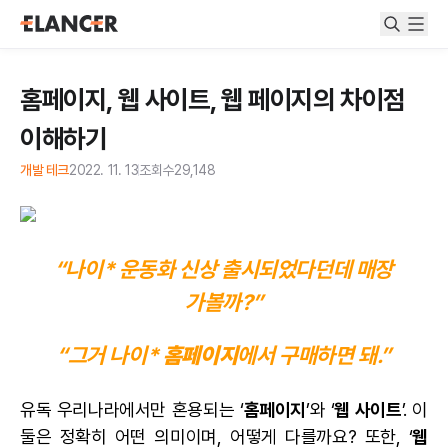
홈페이지, 웹 사이트, 웹 페이지의 차이점
이해하기
개발 테크
2022. 11. 13
조회수
29,148
“나이* 운동화 신상 출시되었다던데 매장
가볼까?”
“그거 나이*
홈페이지
에서 구매하면 돼.”
유독 우리나라에서만 혼용되는 ‘
홈페이지
’와 ‘
웹 사이트
’. 이
둘은 정확히 어떤 의미이며, 어떻게 다를까요? 또한, ‘
웹