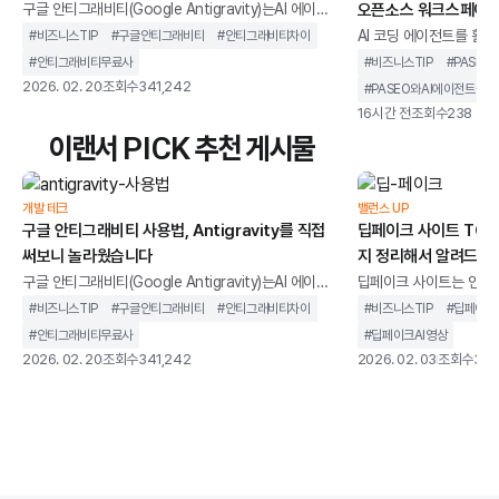
구글 안티그래비티(Google Antigravity)는AI 에이전
오픈소스 워크스페이스
트를 중심으로 설계된 통합 개발 환경을 말합니다. 단순
AI 코딩 에이전트를 활용
#
비즈니스TIP
#
구글안티그래비티
#
안티그래비티차이
히 코드 자동완성을 제공하는 도구가 아니라,개발 작업
버깅, 리뷰 등여러 작업
#
안티그래비티무료사
#
비즈니스TIP
#
PASEO
을 계획하고 실행까지 이어가는 구조를 지향합니다.기
있습니다.하지만 작업이
2026. 02. 20
조회수
341,242
#
PASEO와AI에이전트툴차
존 IDE가 개발자의 입력을 보조하는 역할에 가까웠다
지켜야 한다는 제약이 따릅
16시간 전
조회수
238
면, 안티그래비티는 AI가 코드 작성, 터미널 실행, 브라
결하기 위해 개발된 오픈
이랜서 PICK 추천 게시물
우저 테스트까지 하나의 흐름 안에서 처리하도록 설계
페이스입니다.이미 사용 중인
되었습니다. 개발자를 돕는 도구를 넘어 개발 과정에 직
OpenCode, Copilo
접 관여하는 환경에 가깝습니다.이 글에서는 구글 안티
스크톱, 웹, CLI에서 
개발 테크
밸런스 UP
그래비티가 기존 개발 환경과 무엇이 다른지, 어떻게
구글 안티그래비티 사용법, Antigravity를 직접
딥페이크 사이트 TOP 
과 가깝습니다.이번 글에서
써보니 놀라웠습니다
지 정리해서 알려드립
왜 AI 코딩 에이전트
구글 안티그래비티(Google Antigravity)는AI 에이전
딥페이크 사이트는 인공지
트를 중심으로 설계된 통합 개발 환경을 말합니다. 단순
굴이나 음성을 합성하고,
#
비즈니스TIP
#
구글안티그래비티
#
안티그래비티차이
#
비즈니스TIP
#
딥페이크
히 코드 자동완성을 제공하는 도구가 아니라,개발 작업
생성할 수 있는 웹 기반
#
안티그래비티무료사
#
딥페이크AI영상
을 계획하고 실행까지 이어가는 구조를 지향합니다.기
니다.과거에는 전문 장비
2026. 02. 20
조회수
341,242
2026. 02. 03
조회수
346
존 IDE가 개발자의 입력을 보조하는 역할에 가까웠다
지만, 이제는 별도의 설
면, 안티그래비티는 AI가 코드 작성, 터미널 실행, 브라
나 사용할 수 있는 환경
우저 테스트까지 하나의 흐름 안에서 처리하도록 설계
딥페이크 사이트가 같은
되었습니다. 개발자를 돕는 도구를 넘어 개발 과정에 직
않습니다. 어떤 서비스는
접 관여하는 환경에 가깝습니다.이 글에서는 구글 안티
위한 합법적인 AI 영상 