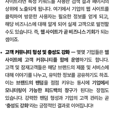
사이트라면 특정 키워드를 사용한 검색 결과 페이지의
상위에 노출되게 됩니다. 여기에서 기업의 웹 사이트를
클릭하여 방문한 사용자는 필요한 정보를 얻게 되고,
해당 비즈니스에 대해 알게 되어 실제 고객으로 발전할
수도 있습니다. 즉,
웹 사이트가 곧 비즈니스 기회
가 되는
셈이죠.
고객 커뮤니티 형성 및 충성도 강화
ㅡ
몇몇 기업들은
웹
사이트에 고객 커뮤니티를 함께 운영
하기도 합니다.
고객 및 잠재고객들은 해당 브랜드의 제품 및 서비스에
대해 이야기를 나누고, 유익한 정보를 공유하기도 하죠.
이는
브랜드의 팬덤
을 점점 키우는 동시에
기업에서
모니터링이 가능한 피드백의 창구
가 된다는 장점도
있습니다. 강력한 팬덤 형성과 기업의 고객 관리는 곧
‘
충성도 강화
’라는 긍정적인 결과로 이어집니다!