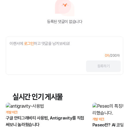
등록된 댓글이 없습니다
이랜서에
로그인
하고 댓글을 남겨보세요!
0
자
/
200
자
등록
하기
실시간 인기 게시물
개발 테크
구글 안티그래비티 사용법, Antigravity를 직접
개발 테크
써보니 놀라웠습니다
Paseo란? AI 코딩