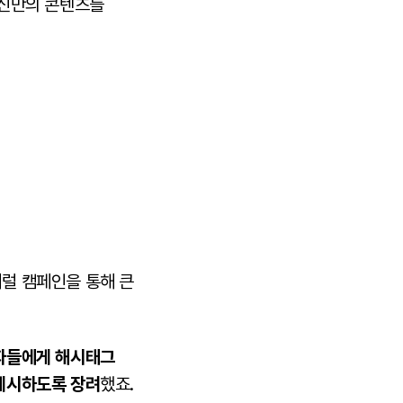
자신만의 콘텐츠를
럴 캠페인을 통해 큰
자들에게 해시태그
게시하도록 장려
했죠.