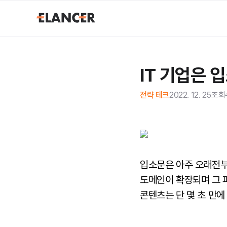
IT 기업은 
전략 테크
2022. 12. 25
조회
입소문은 아주 오래전부
도메인이 확장되며 그 
콘텐츠는 단 몇 초 만에