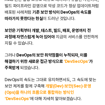
빌드 파이프라인 감염으로 악성 코드가 정상 업데이트처럼
배포된 사례처럼
기존 보안 방식이 DevOps의 속도를
따라가지 못한다는 현실
이 드러난 것입니다.
보안은 기획부터 개발, 테스트, 빌드, 배포, 운영까지 전
과정에 자연스럽게 녹아 있어야
지금의 서비스를 안전하게
지킬 수 있습니다.
그러나
DevOps의 보안 취약점들이 누적되자, 이를
해결하기 위한 새로운 접근 방식으로
‘DevSecOps’
가
주목받게
되었습니다.
DevOps의 속도는 그대로 유지하면서도, 그 속도에 맞는
보안 체계를 함께 구축해
개발(Dev)·보안(Sec)·운영
(Ops)을 하나의 흐름으로 통합하는 방식인
‘DevSecOps’
에 대해 자세히 알아보겠습니다.