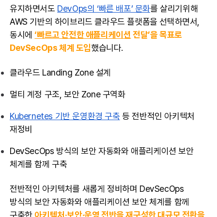
유지하면서도
DevOps의 ‘빠른 배포’ 문화
를 살리기위해
AWS 기반의 하이브리드 클라우드 플랫폼을 선택하면서,
동시에
‘빠르고 안전한 애플리케이션
전달’을 목표로
DevSecOps 체계 도입
했습니다.
클라우드 Landing Zone 설계
멀티 계정 구조, 보안 Zone 구역화
Kubernetes 기반 운영환경 구축
등 전반적인 아키텍처
재정비
DevSecOps 방식의 보안 자동화와 애플리케이션 보안
체계를 함께 구축
전반적인 아키텍처를 새롭게 정비하며 DevSecOps
방식의 보안 자동화와 애플리케이션 보안 체계를 함께
구축한
아키텍처·보안·운영 전반을 재구성한 대규모 전환을