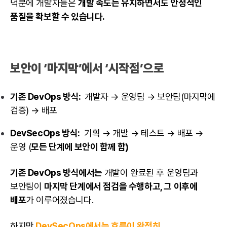
덕분에 개발자들은
개발 속도는 유지하면서도 안정적인
품질을 확보할 수 있습니다.
보안이 ‘마지막’에서 ‘시작점’으로
기존 DevOps 방식:
개발자
→ 운영팀 → 보안팀(마지막에
검증) → 배포
DevSecOps 방식:
기획 → 개발 →
테스트
→ 배포 →
운영 (
모든 단계에 보안이 함께 함)
기존
DevOps
방식에서는
개발이 완료된 후 운영팀과
보안팀이
마지막 단계에서 점검을 수행하고, 그 이후에
배포
가 이루어졌습니다.
하지만
DevSecOps에서는 흐름이 완전히