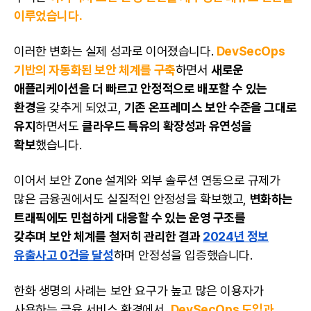
이루었습니다.
이러한 변화는 실제 성과로 이어졌습니다.
DevSecOps
기반의 자동화된 보안 체계를 구축
하면서
새로운
애플리케이션을 더 빠르고 안정적으로 배포할 수 있는
환경
을 갖추게 되었고,
기존 온프레미스 보안 수준을 그대로
유지
하면서도
클라우드 특유의 확장성과 유연성을
확보
했습니다.
이어서 보안 Zone 설계와 외부 솔루션 연동으로 규제가
많은 금융권에서도 실질적인 안정성을 확보했고,
변화하는
트래픽에도 민첩하게 대응할 수 있는 운영 구조를
갖추며
보안 체계를 철저히 관리한 결과
2024년 정보
유출사고 0건을 달성
하며 안정성을 입증했습니다.
한화 생명의 사례는 보안 요구가 높고 많은 이용자가
사용하는 금융 서비스 환경에서,
DevSecOps 도입과