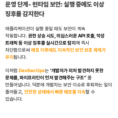
운영 단계- 런타임 보안: 실행 중에도 이상
징후를 감지한다
애플리케이션이 실행 중일 때도 보안이 계속
작동
합니다.
권한 상승 시도, 의심스러운 API 호출, 악성
트래픽 등 이상 징후를 실시간으로 탐지
해 즉시
차단함으로써
배포 이후에도 지속적인 보안 보호 체계가
유지
됩니다.
이처럼
DevSecOps
는
‘개발자가 미처 발견하지 못한
문제를, 파이프라인이 먼저 발견해주는 구조”
를
만들어냅니다. 덕분에 개발자는 보안 이슈로 후퇴하는 일이
줄어들고,
안전한 상태에서 빠른 배포를 지속
할 수
있습니다.