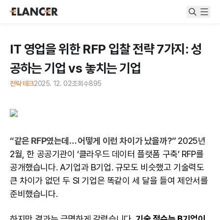
IT 영업을 위한 RFP 입찰 전략 7가지: 성
공하는 기업 vs 놓치는 기업
전략 테크
2025. 12. 02
조회수
895
“같은 RFP였는데… 어떻게 이런 차이가 났을까?”
2025년
2월, 한 공공기관이 ‘클라우드 데이터 플랫폼 구축’ RFP를
공개했습니다. A기업과 B기업. 규모도 비슷했고 기술력도
큰 차이가 없던 두 SI 기업은 똑같이 세 달을 들여 제안서를
준비했습니다.
하지만 결과는 극명하게 갈렸습니다.
기술 점수는 B기업이