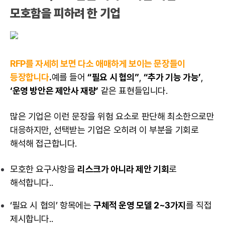
모호함을 피하려 한 기업
RFP를 자세히 보면 다소 애매하게 보이는 문장들이
등장합니다
.
예를 들어
“필요 시 협의”
,
“추가 기능 가능’
,
‘운영 방안은 제안사 재량’
같은 표현들입니다.
많은 기업은 이런 문장을 위험 요소로 판단해 최소한으로만
대응하지만, 선택받는 기업은 오히려 이 부분을 기회로
해석해 접근합니다.
모호한
요구사항
을
리스크가 아니라 제안 기회
로
해석합니다..
‘필요 시 협의’ 항목에는
구체적 운영 모델 2~3가지
를 직접
제시합니다..