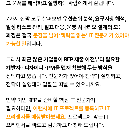
그 문서를 해석하고 실행하는 사람
에게서 갈립니다.
7가지 전략 모두 살펴보면
우선순위 분석, 요구사항 해석,
일정 리스크 관리, 발표 대응, 운영 시나리오 설계의 모든
과정
은 결국
문장을 넘어 ‘맥락을 읽는’ IT 전문가가 있어야
가능한 일
입니다.
그래서
최근 많은 기업들이 RFP 제출 이전부터 필요한
개발자 ·
디자이너
· PM을 먼저 확보해 두는 방식
을
선택하고 있습니다. 전문가가 있어야 전략이 실행되고,
전략이 실행돼야 입찰을 따낼 수 있으니까요.
만약 이번 RFP를 준비할 핵심 IT 전문가가
필요하다면,
이랜서에 IT 프로젝트를 등록하고
IT
프리랜서
를 매칭받아보세요.
프로젝트에 맞는 IT
프리랜서를 빠르고 검증하고 매칭해 드립니다.