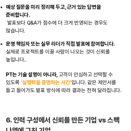
예상 질문을 미리 정리해 두고, 근거 있는 답변을
준비합니다.
발표보다 Q&A가 점수에 더 크게 반영되는 경우도
많습니다.
운영 책임자 또는 실무 리더가 직접 발표에 참여합니다.
실제로 프로젝트를 이끌 사람이 나오는 것이 신뢰를
높입니다..
PT는 기술 설명이 아니라,
고객이 안심하고 선택할 수
있도록
‘실행력을 증명하는 시간’
입니다. 같은 제안서를
들고 들어가도 발표 방식에 따라 결과는 전혀 달라집니다.
6. 인력 구성에서 신뢰를 만든 기업 vs 스펙
나열에 그친 기업