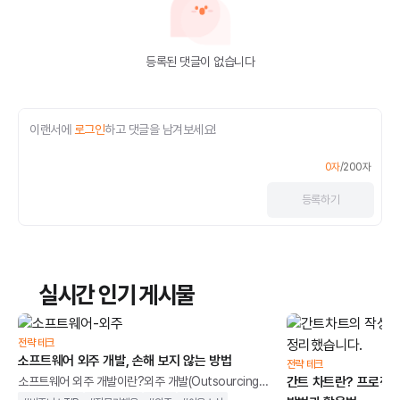
등록된 댓글이 없습니다
이랜서에
로그인
하고 댓글을 남겨보세요!
0
자
/
200
자
등록
하기
실시간 인기 게시물
전략 테크
소프트웨어 외주 개발, 손해 보지 않는 방법
전략 테크
소프트웨어 외주 개발이란?외주 개발(Outsourcing
간트 차트란? 프로젝트