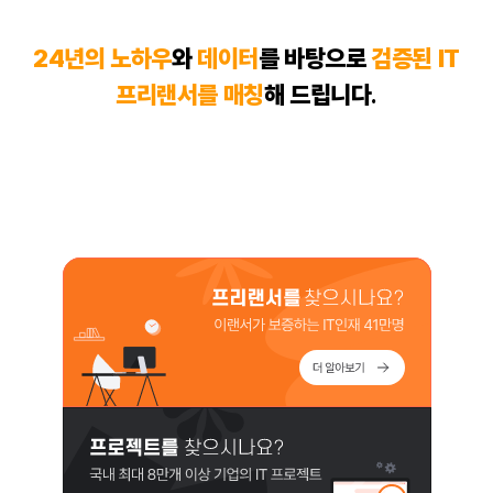
24년의 노하우
와
데이터
를 바탕으로
검증된 IT
프리랜서
를 매칭
해 드립니다
.