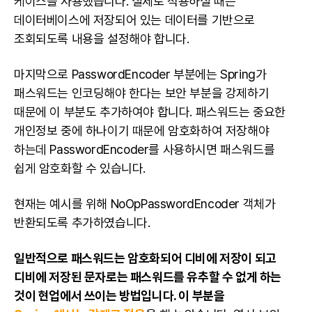
케이스를 사용했습니다. 실제로 적용하실 때는
데이터
베이스에 저장되어 있는
데이터
를 기반으로
조회되도록 내용을 설정해야 합니다.
마지막으로 PasswordEncoder 부분에는 Spring가
패스워드는 인코딩해야 한다는
보안
부분을 강제하기
때문에 이 부분도 추가하여야 합니다. 패스워드는 중요한
개인정보 중에 하나이기 때문에 암호화하여 저장해야
하는데 PasswordEncoder를 사용하시면 패스워드를
쉽게 암호화할 수 있습니다.
현재는 예시를 위해 NoOpPasswordEncoder 객체가
반환되도록 추가하였습니다.
일반적으로 패스워드는 암호화되어 디비에 저장이 되고
디비에 저장된 문자로는 패스워드를 유추할 수 없게 하는
것이 현업에서 쓰이는 방법입니다. 이 부분을