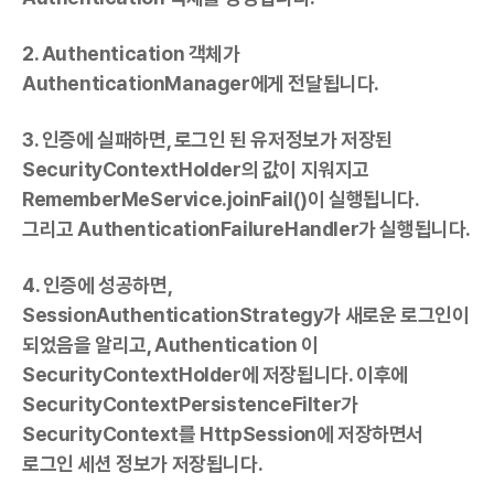
2. Authentication 객체가
AuthenticationManager에게 전달됩니다.
3. 인증에 실패하면, 로그인 된 유저정보가 저장된
SecurityContextHolder의 값이 지워지고
RememberMeService.joinFail()이 실행됩니다.
그리고 AuthenticationFailureHandler가 실행됩니다.
4. 인증에 성공하면,
SessionAuthenticationStrategy가 새로운 로그인이
되었음을 알리고, Authentication 이
SecurityContextHolder에 저장됩니다. 이후에
SecurityContextPersistenceFilter가
SecurityContext를 HttpSession에 저장하면서
로그인 세션 정보가 저장됩니다.