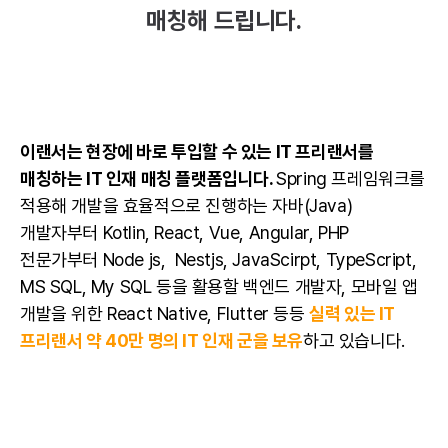
매칭해 드립니다.
이랜서는 현장에 바로 투입할 수 있는 IT 프리랜서를
매칭하는 IT 인재 매칭 플랫폼입니다.
Spring 프레임워크를
적용해 개발을 효율적으로 진행하는 자바(Java)
개발자부터
Kotlin
,
React
,
Vue
,
Angular
,
PHP
전문가부터
Node js
,
Nestjs
,
JavaScirpt
,
TypeScript
,
MS SQL
,
My SQL
등을 활용할 백엔드 개발자, 모바일 앱
개발을 위한
React Native
,
Flutter
등등
실력 있는 IT
프리랜서 약 40만 명의 IT 인재 군을 보유
하고 있습니다.