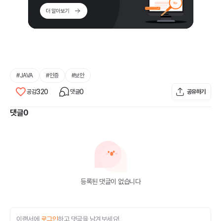
#
JAVA
#
인증
#
보안
320
0
공감
댓글
공유하기
댓글
0
등록된 댓글이 없습니다
이랜서에
로그인
하고 댓글을 남겨보세요!