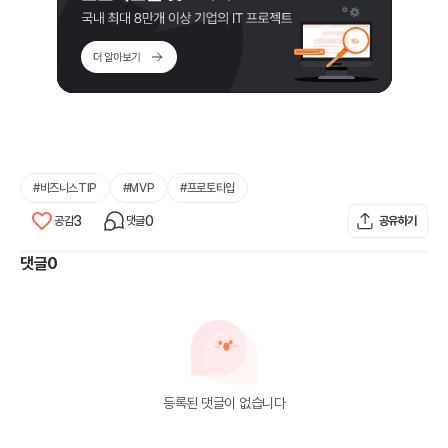
#
비즈니스TIP
#
MVP
#
프로토타입
3
0
공감
댓글
공유하기
댓글
0
등록된 댓글이 없습니다