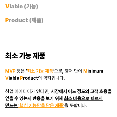
V
iable (기능)
P
roduct (제품)
최소 기능 제품
MVP
뜻은 ‘
최소 기능 제품
’으로, 영어 단어
M
inimum
V
iable
P
roduct
의 약자입니다.
창업 아이디어가 있다면,
시장에서 어느 정도의 고객 호응을
얻을 수 있는지 반응을 보기 위해
최소 비용으로 빠르게
만드는
‘핵심 기능만을 담은 제품’
을 뜻합니다.