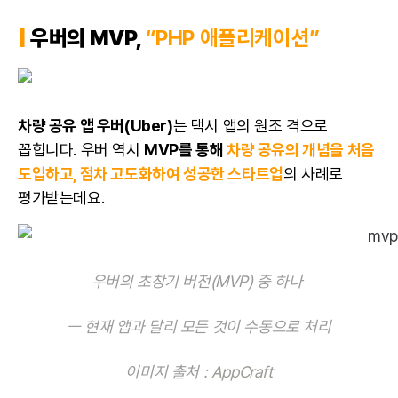
|
우버의 MVP,
“PHP 애플리케이션”
차량 공유 앱 우버(Uber)
는 택시 앱의 원조 격으로
꼽힙니다. 우버 역시
MVP를 통해
차량 공유의 개념을 처음
도입하고, 점차 고도화하여 성공한 스타트업
의 사례로
평가받는데요.
우버의 초창기 버전(MVP) 중 하나
ㅡ 현재 앱과 달리 모든 것이 수동으로 처리
이미지 출처 :
AppCraft