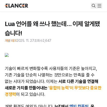
Lua 언어를 왜 쓰나 했는데… 이제 알게됐
습니다!
개발 테크
2025. 11. 27
조회수
2,647
기술이 빠르게 변화할수록 사용자들의 기준은 높아지고,
기존 기술을 단순히 나열하는 것만으로는 만족을 줄 수
없는 시대가 되었습니다. 이제는
서로 다른 기술을 연결해
새로운 가치를 만들어내는
'융합의 능력’이 무엇보다 중요한
경쟁력
이 되고 있습니다.
개발 환경도 예외가 아닙니다.
IoT에서
엣지 컴퓨팅
, 온