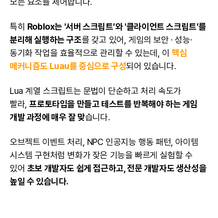
모든 요소를 제어합니다.
특히
Roblox는 '서버 스크립트’와 '클라이언트 스크립트’를
분리해 실행하는 구조
를 갖고 있어, 게임의 보안 · 성능·
동기화 작업을 효율적으로 관리할 수 있는데, 이
핵심
메커니즘도 Luau를 중심으로 구성
되어 있습니다.
Lua 계열 스크립트는 문법이 단순하고 처리 속도가
빨라,
프로토타입
을 만들고 테스트를 반복해야 하는 게임
개발 과정에 매우 잘 맞
습니다.
오브젝트 이벤트 처리, NPC 인공지능 행동 패턴, 아이템
시스템 구현처럼 변화가 잦은 기능을 빠르게 실험할 수
있어
초보 개발자도 쉽게 접근하고, 전문 개발자도 생산성을
높일 수 있습니다.