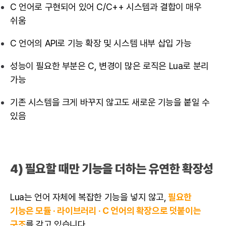
C 언어로 구현되어 있어 C/C++ 시스템과 결합이 매우
쉬움
C 언어의 API로 기능 확장 및 시스템 내부 삽입 가능
성능이 필요한 부분은 C, 변경이 많은 로직은 Lua로 분리
가능
기존 시스템을 크게 바꾸지 않고도 새로운 기능을 붙일 수
있음
4) 필요할 때만 기능을 더하는 유연한 확장성
Lua는 언어 자체에 복잡한 기능을 넣지 않고,
필요한
기능은 모듈 · 라이브러리 · C 언어의 확장으로 덧붙이는
구조
를 갖고 있습니다.