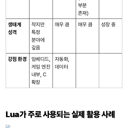
부분
존재)
생태계
작지만
매우 큼
매우 큼
성장 중
성격
특정
분야에
깊음
강점 환경
임베디드,
자동화,
게임 엔진
데이터
내부, C
확장
Lua가 주로 사용되는 실제 활용 사례