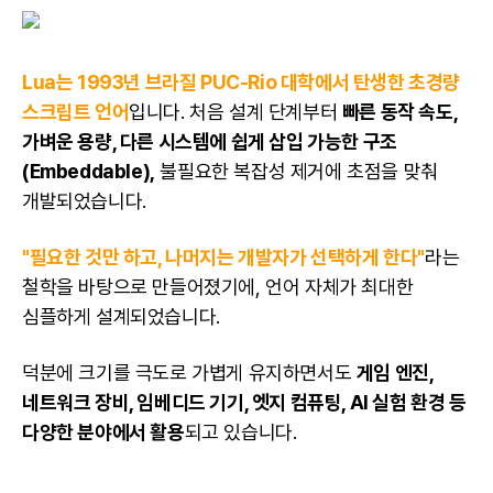
Lua는 1993년 브라질 PUC-Rio 대학에서 탄생한 초경량
스크립트 언어
입니다. 처음 설계 단계부터
빠른 동작 속도,
가벼운 용량, 다른 시스템에 쉽게 삽입 가능한 구조
(Embeddable),
불필요한 복잡성 제거에 초점을 맞춰
개발되었습니다.
"필요한 것만 하고, 나머지는 개발자가 선택하게 한다"
라는
철학을 바탕으로 만들어졌기에, 언어 자체가 최대한
심플하게 설계되었습니다.
덕분에 크기를 극도로 가볍게 유지하면서도
게임 엔진,
네트워크 장비, 임베디드 기기, 엣지 컴퓨팅, AI 실험 환경 등
다양한 분야에서 활용
되고 있습니다.