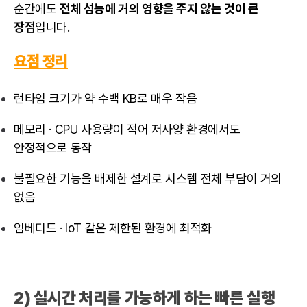
순간에도
전체 성능에 거의 영향을 주지 않는 것이 큰
장점
입니다.
요점 정리
런타임 크기가 약 수백 KB로 매우 작음
메모리 · CPU 사용량이 적어 저사양 환경에서도
안정적으로 동작
불필요한 기능을 배제한 설계로 시스템 전체 부담이 거의
없음
임베디드 · IoT 같은 제한된 환경에 최적화
2) 실시간 처리를 가능하게 하는 빠른 실행