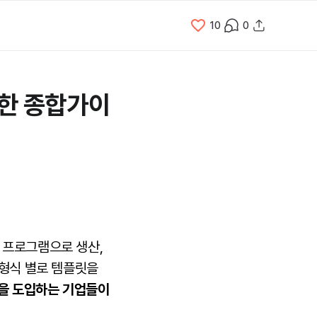
10
0
위한 종합가이
 프로그램으로 생산,
 형식 별로 템플릿을
템을 도입하는 기업들이