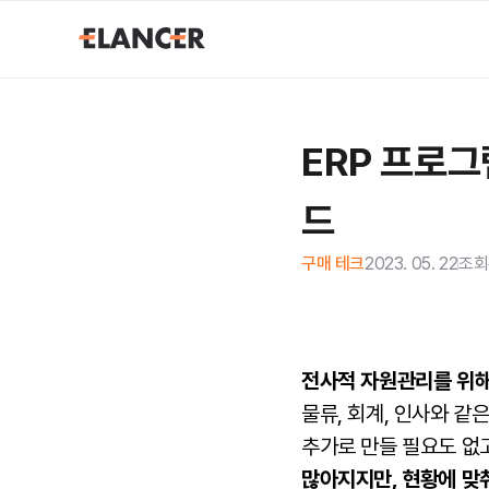
ERP 프로그
드
구매 테크
2023. 05. 22
조회
전사적 자원관리를 위해
물류
, 회계, 인사와 
추가로 만들 필요도 없고
많아지지만, 현황에 맞