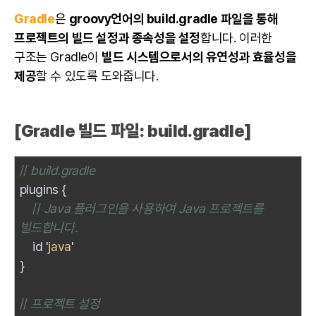
Gradle
은
groovy언어의 build.gradle 파일을 통해
프로젝트
의 빌드 설정과 종속성을 설정
합니다. 이러한
구조는 Gradle이
빌드 시스템으로서의 유연성과 효율성을
제공
할 수 있도록 도와줍니다.
[Gradle 빌드 파일: build.gradle]
//
build.gradle
plugins {
//
Java 플러그인을 사용하여 Java 프로젝트를
빌드합니다.
id
'
java
'
}
//
프로젝트 설정