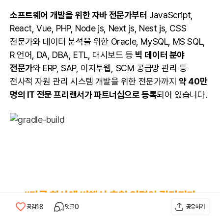
소프트웨어 개발
을 위한
자바
전문가부터
JavaScript
,
React
,
Vue
,
PHP
,
Node js
,
Next js
,
Nest js
, CSS
전문가와
데이터
분석을 위한
Oracle
,
MySQL
,
MS SQL
,
R 언어
,
DA
,
DBA
,
ETL
,
대시보드
등
빅 데이터 분야
전문가
와
ERP
,
SAP
, 이지투웹,
SCM
공급망 관리 등
전사적 자원 관리 시스템
개발을 위한 전문가까지
약 40만
명의 IT 전문 프리랜서가 파트너십으로 등록
되어 있습니다.
“다른 회사에 비해서 추천 인력의 퀄리티가
18
0
공감
댓글
공유하기
높습니다.”