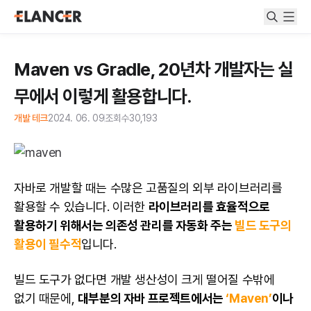
Maven vs Gradle, 20년차 개발자는 실
무에서 이렇게 활용합니다.
개발 테크
2024. 06. 09
조회수
30,193
자바
로 개발할 때는 수많은 고품질의 외부 라이브러리를
활용할 수 있습니다. 이러한
라이브러리를 효율적으로
활용하기 위해서는 의존성 관리를 자동화 주는
빌드 도구의
활용이 필수적
입니다.
빌드 도구가 없다면 개발 생산성이 크게 떨어질 수밖에
없기 때문에,
대부분의 자바 프로젝트에서는
‘Maven’
이나