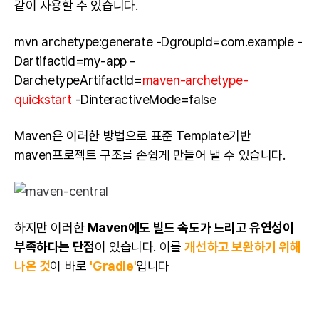
같이 사용할 수 있습니다.
mvn archetype:generate -DgroupId=com.example -
DartifactId=my-app -
DarchetypeArtifactId=
maven-archetype-
quickstart
-DinteractiveMode=false
Maven은 이러한 방법으로 표준 Template기반
maven프로젝트 구조를 손쉽게 만들어 낼 수 있습니다.
하지만 이러한
Maven에도 빌드 속도가 느리고 유연성이
부족하다는 단점
이 있습니다. 이를
개선하고 보완하기 위해
나온 것
이 바로
'Gradle'
입니다
Gradle이란? 안드로이드에서 개발한 공식 빌드 도구