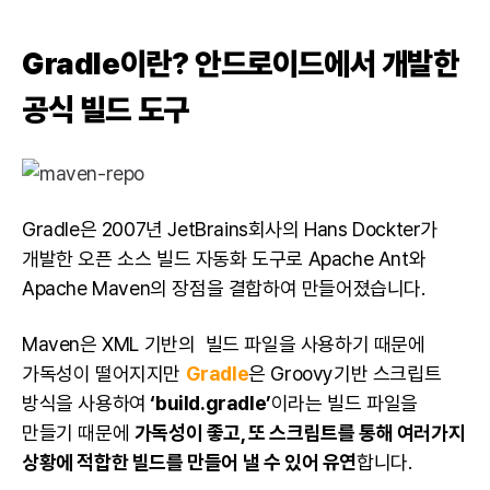
Gradle이란?
안드로이드
에서 개발한
공식 빌드 도구
Gradle은 2007년 JetBrains회사의 Hans Dockter가
개발한
오픈 소스
빌드 자동화 도구로 Apache Ant와
Apache Maven의 장점을 결합하여 만들어졌습니다.
Maven은 XML 기반의 빌드 파일을 사용하기 때문에
가독성이 떨어지지만
Gradle
은 Groovy기반 스크립트
방식을 사용하여
‘build.gradle’
이라는 빌드 파일을
만들기 때문에
가독성이 좋고, 또 스크립트를 통해 여러가지
상황에 적합한 빌드를 만들어 낼 수 있어 유연
합니다.