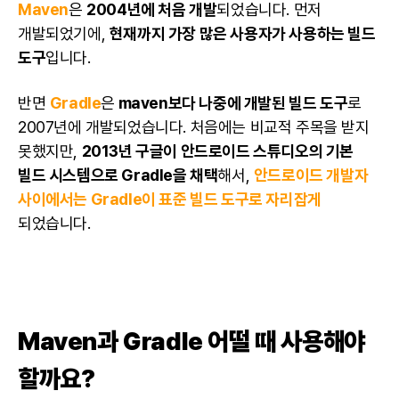
Maven
은
2004년에 처음
개발
되었습니다. 먼저
개발되었기에,
현재까지 가장 많은 사용자가 사용하는 빌드
도구
입니다.
반면
Gradle
은
maven보다 나중에
개발
된 빌드 도구
로
2007년에 개발되었습니다. 처음에는 비교적 주목을 받지
못했지만,
2013년 구글이 안드로이드 스튜디오의 기본
빌드 시스템으로 Gradle을 채택
해서,
안드로이드
개발자
사이에서는 Gradle이 표준 빌드 도구로 자리잡게
되었습니다.
Maven과 Gradle 어떨 때 사용해야 할까요?
Maven과 Gradle 어떨 때 사용해야
할까요?