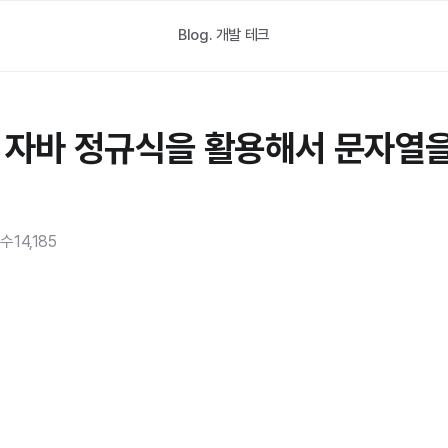
Blog.
개발 테크
; 자바 정규식을 활용해서 문자열을
회수
14,185