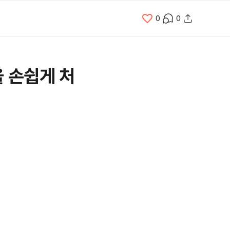
0
0
 손쉽게 처