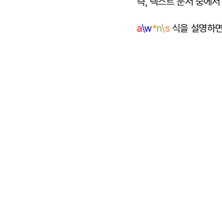
즉, 텍스트 문서 중에서 
a
\w
*
n
\s
식을 설명하면