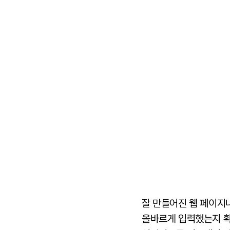
잘 만들어진
웹 페이지
올바르게 입력했는지 확