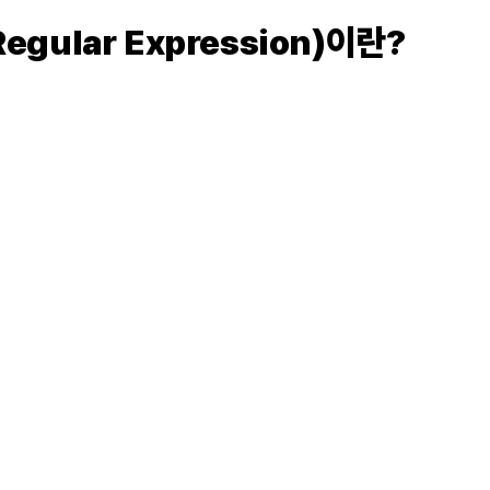
gular Expression)이란?