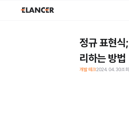
정규 표현식
리하는 방법
개발 테크
2024. 04. 30
조