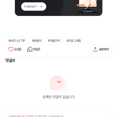
#
비즈니스TIP
#
앵귤러
#
개발언어
#
프로그래밍
0
0
공감
댓글
공유하기
댓글
0
등록된 댓글이 없습니다
이랜서에
로그인
하고 댓글을 남겨보세요!