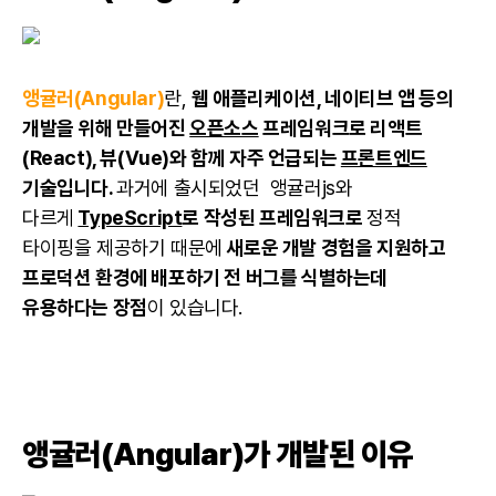
앵귤러(Angular)
란,
웹 애플리케이션, 네이티브 앱 등의
개발을 위해 만들어진
오픈소스
프레임워크로 리액트
(React), 뷰(Vue)와 함께 자주 언급되는
프론트엔드
기술입니다.
과거에 출시되었던 앵귤러js와
다르게
TypeScript
로 작성된 프레임워크로
정적
타이핑을 제공하기 때문에
새로운 개발 경험을 지원하고
프로덕션 환경에 배포하기 전 버그를 식별하는데
유용하다는 장점
이 있습니다.
앵귤러(Angular)가 개발된 이유