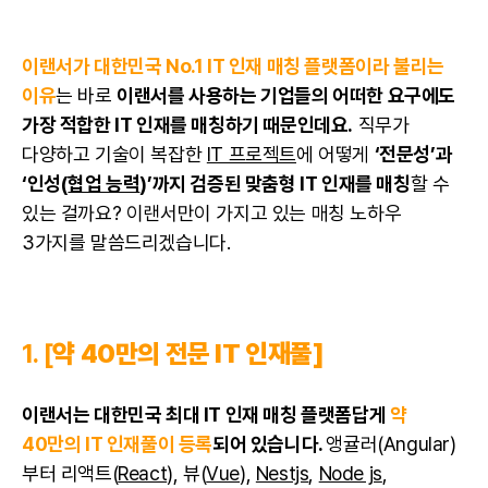
이랜서가 대한민국 No.1 IT 인재 매칭 플랫폼이라 불리는
이유
는 바로
이랜서를 사용하는 기업들의 어떠한 요구에도
가장 적합한 IT 인재를 매칭하기 때문인데요.
직무가
다양하고 기술이 복잡한
IT 프로젝트
에 어떻게
‘전문성’과
‘인성(
협업 능력
)’까지 검증된 맞춤형 IT 인재를 매칭
할 수
있는 걸까요? 이랜서만이 가지고 있는 매칭 노하우
3가지를 말씀드리겠습니다.
1. [
약 40만의 전문 IT 인재풀]
이랜서는 대한민국 최대 IT 인재 매칭 플랫폼답게
약
40만의 IT 인재풀이 등록
되어 있습니다.
앵귤러(Angular)
부터 리액트(
React
), 뷰(
Vue
),
Nestjs
,
Node js
,