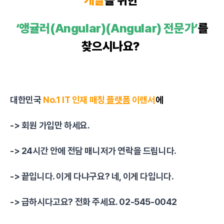
개발
을 위한
‘앵귤러(Angular)(Angular) 전문가’
를
찾으시나요?
대한민국
No.1 IT 인재 매칭
플랫폼
이랜서
에
-> 회원 가입만 하세요.
-> 24시간 안에 전담 매니저가 연락을 드립니다.
-> 끝입니다. 이게 다냐구요? 네, 이게 다입니다.
-> 급하시다고요? 전화 주세요. 02-545-0042