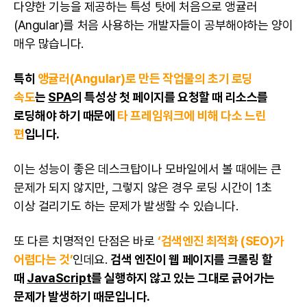
다양한 기능을 제공하는 특성 탓에 처음으로 앵귤러
(Angular)를 처음 사용하는 개발자들이 공부해야하는 양이
매우 많습니다.
특히
앵귤러(Angular)로 만든 작업물의 초기 로딩
속도
는
SPA
의 특성상 첫 페이지를 요청할 때 리소스를
로딩해야 하기 때문에
타 프레임워크에 비해 다소 느린
편
입니다.
이는 성능이 좋은 데스크탑이나 모바일에서 볼 때에는 큰
문제가 되지 않지만, 그렇지 않은 경우 로딩 시간이 1초
이상 걸리기도 하는 문제가 발생할 수 있습니다.
또 다른 치명적인 단점은 바로
‘검색엔진 최적화 (SEO)가
어렵다는 것’
인데요.
검색 엔진이 웹 페이지를 크롤링 할
때
JavaScript
를 실행하지 않고 있는 그대로 긁어가는
문제가 발생하기 때문입니다.