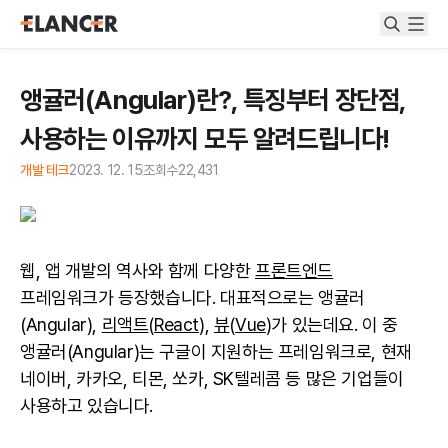
앵귤러(Angular)란?, 특징부터 장단점,
사용하는 이유까지 모두 알려드립니다!
개발 테크
2023. 12. 15
조회수
22,431
웹, 앱 개발의 역사와 함께 다양한
프론트엔드
프레임워크가 등장했습니다. 대표적으로는 앵귤러
(Angular),
리액트
(
React
),
뷰
(
Vue
)가 있는데요. 이 중
앵귤러(Angular)는 구글이 지원하는 프레임워크로, 현재
네이버, 카카오, 티몬, 쏘카, SK텔레콤 등 많은 기업들이
사용하고 있습니다.