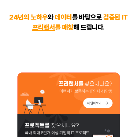
24년의 노하우
와
데이터
를 바탕으로
검증된 IT
프리랜서
를 매칭
해 드립니다
.