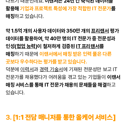
다르기 때문인데요.
이랜서는 24년 간 축적된 데이터를
활용해
기업과 프로젝트 특성에 가장 적합한 IT 전문가
를
매칭
하고 있습니다.
약 1.5억 개의 사용자 데이터와 350만 개의
프리랜서
평가
데이터를 활용하여, 약 40만 명의 IT 전문가 중 전문성과
인성(
헙업 능력
)이 철저하게 검증된
IT 프리랜서
를
매칭
하기 때문에
이랜서에서 매칭 받은 인력 풀은 다른
곳보다 우수하다는 평가를 받고 있습니다.
덕분에
이력서
과
경력 기술서
에 기재된 전문성만 보고 IT
전문가를 채용했다가 어려움을 겪고 있는 기업들이
이랜서
매칭 서비스를 통해 IT 전문가 채용의 문제들을 해결
하고
있습니다.
3. [
1:1 전담 매니저를 통한 올케어 서비스]