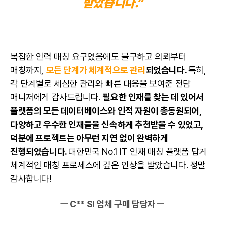
받았습니다.”
복잡한 인력 매칭 요구였음에도 불구하고 의뢰부터
매칭까지,
모든 단계가 체계적으로 관리
되었습니다.
특히,
각 단계별로 세심한 관리와 빠른 대응을 보여준 전담
매니저에게 감사드립니다.
필요한 인재를 찾는 데 있어서
플랫폼의 모든 데이터베이스와 인적 자원이 총동원되어,
다양하고 우수한 인재들을 신속하게 추천받을 수 있었고,
덕분에
프로젝트
는 아무런 지연 없이 완벽하게
진행되었습니다.
대한민국 No.1 IT 인재 매칭 플랫폼 답게
체계적인 매칭 프로세스에 깊은 인상을 받았습니다. 정말
감사합니다!
ㅡ C**
SI 업체
구매 담당자 ㅡ