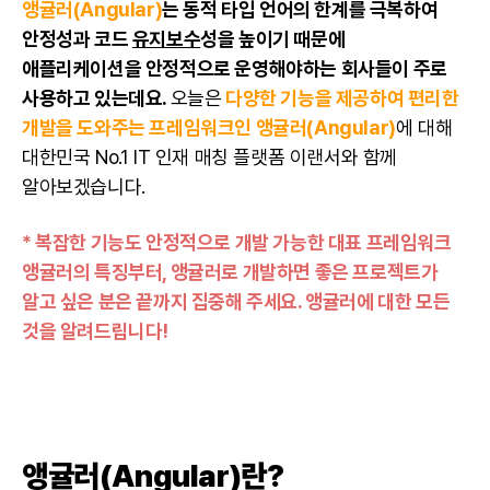
앵귤러(Angular)
는 동적 타입 언어의 한계를 극복하여
안정성과 코드
유지보수
성을 높이기 때문에
애플리케이션을 안정적으로 운영해야하는 회사들이 주로
사용하고 있는데요.
오늘은
다양한 기능을 제공하여 편리한
개발을 도와주는 프레임워크인 앵귤러(Angular)
에 대해
대한민국 No.1 IT 인재 매칭 플랫폼 이랜서와 함께
알아보겠습니다.
* 복잡한 기능도 안정적으로 개발 가능한 대표 프레임워크
앵귤러의 특징부터, 앵귤러로 개발하면 좋은 프로젝트가
알고 싶은 분은 끝까지 집중해 주세요. 앵귤러에 대한 모든
것을 알려드립니다!
앵귤러(Angular)란?