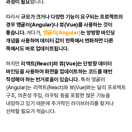
과정이 필요
합니다.
따라서
규모가 크거나 다양한 기능이 요구되는 프로젝트의
경우 앵귤러(Angular)나 뷰(Vue)를 사용하는 것이
좋습니다.
게다가,
앵귤러(Angular)
는 양방향 바인딩
개념을 사용하여 데이터 값이 한쪽에서 변화하면 다른
쪽에서도 바로 업데이트됩니다.
하지만
리액트(React)와 뷰(Vue)는 단방향 데이터
바인딩을 사용하여 화면을 업데이트하는 코드를 매번
작성해야 하는 번거로움이 있습니다.
특히 앵귤러
(Angular)는 리액트(React)와 뷰(Vue)와는 달리 프로젝트
구조, 의존성 주입, 라우팅 등을 포함한 많은 기능을
내장하고 있기 때문에 추가적인 라이브러리를 찾거나
선택할 필요가 적습니다.