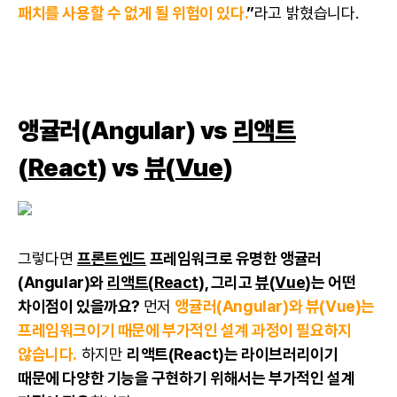
패치를 사용할 수 없게 될 위험이 있다.
”
라고 밝혔습니다.
앵귤러(Angular) vs
리액트
(
React
) vs
뷰
(
Vue
)
그렇다면
프론트엔드
프레임워크로 유명한 앵귤러
(Angular)와
리액트
(
React
), 그리고
뷰
(
Vue
)는 어떤
차이점이 있을까요?
먼저
앵귤러(Angular)와 뷰(Vue)는
프레임워크이기 때문에 부가적인 설계 과정이 필요하지
않습니다.
하지만
리액트(React)는 라이브러리이기
때문에 다양한 기능을 구현하기 위해서는 부가적인 설계