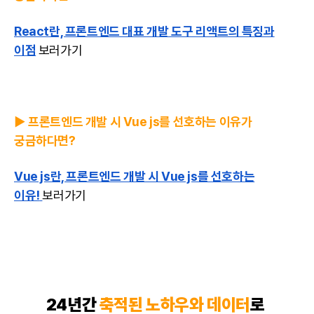
React란, 프론트엔드 대표 개발 도구 리액트의 특징과
이점
보러가기
▶️ 프론트엔드 개발 시 Vue js를 선호하는 이유가
궁금하다면?
Vue js란, 프론트엔드 개발 시 Vue js를 선호하는
이유!
보러가기
24년간
축적된 노하우와 데이터
로