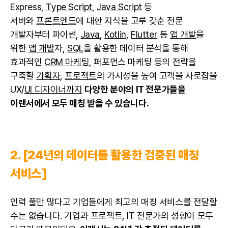
Express,
Type Script
,
Java Script
등
서버와
프론트엔드
에 대한 지식을 고루 갖춘 전문
개발자부터 파이썬,
Java
,
Kotlin
,
Flutter
등
앱 개발
을
위한
앱 개발
자,
SQL
을 활용한 데이터 분석을 통해
효과적인
CRM 마케팅
, 퍼포먼스 마케팅 등의 전략을
구축할
기획자
,
프로젝트
의 가시성을 높여 고객을 사로잡을
UX/
UI 디자이너까지
다양한 분야의 IT 전문가들을
이랜서에서 모두 매칭 받을 수 있습니다.
2. [24년의 데이터를 활용한 검증된 매칭
서비스]
인력 풀만 많다고 기업들에게 최고의 매칭 서비스를 전달할
수는 없습니다. 기업과 프로젝트, IT 전문가의 성향이 모두