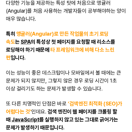
다양한 기능을 제공하는 특성 탓에 처음으로 앵귤러
(Angular)를 처음 사용하는 개발자들이 공부해야하는 양이
매우 많습니다.
특히
앵귤러(Angular)로 만든 작업물의 초기 로딩
속도
는
SPA
의 특성상 첫 페이지를 요청할 때 리소스를
로딩해야 하기 때문에
타 프레임워크에 비해 다소 느린
편
입니다.
이는 성능이 좋은 데스크탑이나 모바일에서 볼 때에는 큰
문제가 되지 않지만, 그렇지 않은 경우 로딩 시간이 1초
이상 걸리기도 하는 문제가 발생할 수 있습니다.
또 다른 치명적인 단점은 바로
‘검색엔진 최적화 (SEO)가
어렵다는 것’
인데요.
검색 엔진이 웹 페이지를 크롤링 할
때
JavaScript
를 실행하지 않고 있는 그대로 긁어가는
문제가 발생하기 때문입니다.