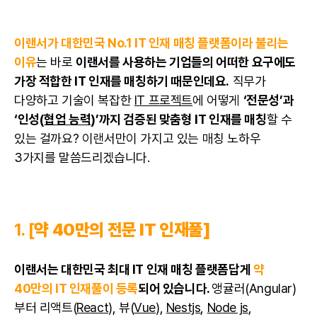
이랜서가 대한민국 No.1 IT 인재 매칭 플랫폼이라 불리는
이유
는 바로
이랜서를 사용하는 기업들의 어떠한 요구에도
가장 적합한 IT 인재를 매칭하기 때문인데요.
직무가
다양하고 기술이 복잡한
IT 프로젝트
에 어떻게
‘전문성’과
‘인성(
협업 능력
)’까지 검증된 맞춤형 IT 인재를 매칭
할 수
있는 걸까요? 이랜서만이 가지고 있는 매칭 노하우
3가지를 말씀드리겠습니다.
1. [
약 40만의 전문 IT 인재풀]
이랜서는 대한민국 최대 IT 인재 매칭 플랫폼답게
약
40만의 IT 인재풀이 등록
되어 있습니다.
앵귤러(Angular)
부터 리액트(
React
), 뷰(
Vue
),
Nestjs
,
Node js
,