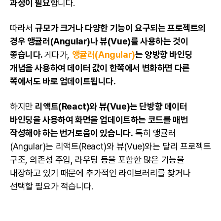
과정이 필요
합니다.
따라서
규모가 크거나 다양한 기능이 요구되는 프로젝트의
경우 앵귤러(Angular)나 뷰(Vue)를 사용하는 것이
좋습니다.
게다가,
앵귤러(Angular)
는 양방향 바인딩
개념을 사용하여 데이터 값이 한쪽에서 변화하면 다른
쪽에서도 바로 업데이트됩니다.
하지만
리액트(React)와 뷰(Vue)는 단방향 데이터
바인딩을 사용하여 화면을 업데이트하는 코드를 매번
작성해야 하는 번거로움이 있습니다.
특히 앵귤러
(Angular)는 리액트(React)와 뷰(Vue)와는 달리 프로젝트
구조, 의존성 주입, 라우팅 등을 포함한 많은 기능을
내장하고 있기 때문에 추가적인 라이브러리를 찾거나
선택할 필요가 적습니다.