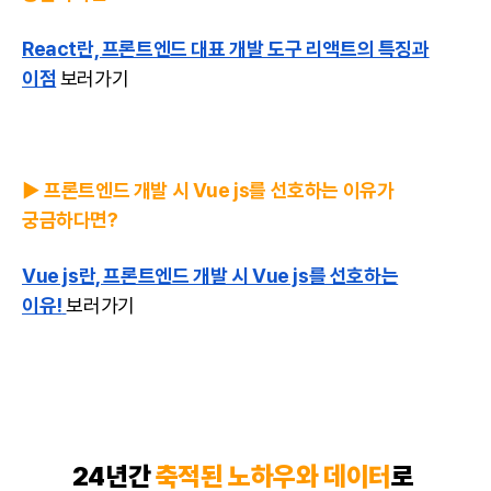
React란, 프론트엔드 대표 개발 도구 리액트의 특징과
이점
보러가기
▶️ 프론트엔드 개발 시 Vue js를 선호하는 이유가
궁금하다면?
Vue js란, 프론트엔드 개발 시 Vue js를 선호하는
이유!
보러가기
24년간
축적된 노하우와 데이터
로