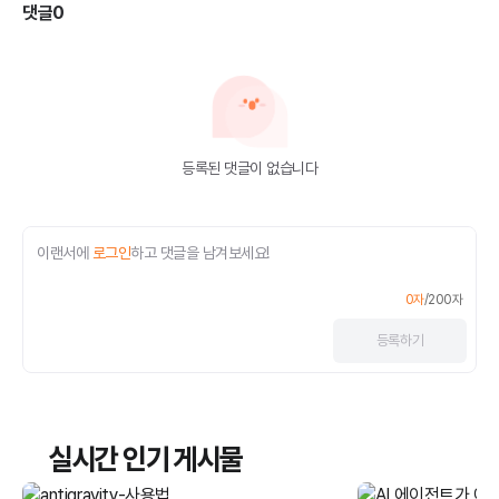
댓글
0
등록된 댓글이 없습니다
이랜서에
로그인
하고 댓글을 남겨보세요!
0
자
/
200
자
등록
하기
실시간 인기 게시물