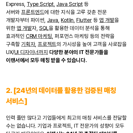
Express,
Type Script
,
Java Script
등
서버와
프론트엔드
에 대한 지식을 고루 갖춘 전문
개발자부터 파이썬,
Java
,
Kotlin
,
Flutter
등
앱 개발
을
위한
앱 개발
자,
SQL
을 활용한 데이터 분석을 통해
효과적인
CRM 마케팅
, 퍼포먼스 마케팅 등의 전략을
구축할
기획자
,
프로젝트
의 가시성을 높여 고객을 사로잡을
UX/
UI 디자이너까지
다양한 분야의 IT 전문가들을
이랜서에서 모두 매칭 받을 수 있습니다.
2. [24년의 데이터를 활용한 검증된 매칭
서비스]
인력 풀만 많다고 기업들에게 최고의 매칭 서비스를 전달할
수는 없습니다. 기업과 프로젝트, IT 전문가의 성향이 모두