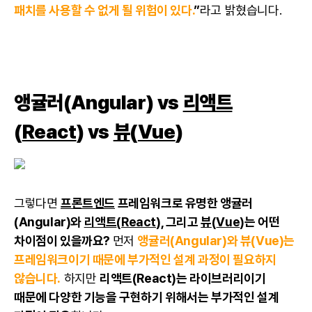
패치를 사용할 수 없게 될 위험이 있다.
”
라고 밝혔습니다.
앵귤러(Angular) vs
리액트
(
React
) vs
뷰
(
Vue
)
그렇다면
프론트엔드
프레임워크로 유명한 앵귤러
(Angular)와
리액트
(
React
), 그리고
뷰
(
Vue
)는 어떤
차이점이 있을까요?
먼저
앵귤러(Angular)와 뷰(Vue)는
프레임워크이기 때문에 부가적인 설계 과정이 필요하지
않습니다.
하지만
리액트(React)는 라이브러리이기
때문에 다양한 기능을 구현하기 위해서는 부가적인 설계