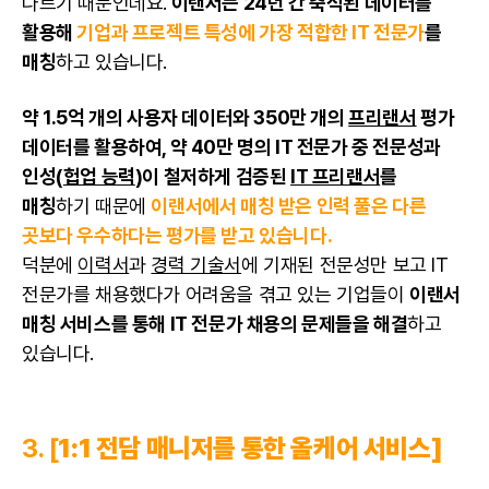
다르기 때문인데요.
이랜서는 24년 간 축적된 데이터를
활용해
기업과 프로젝트 특성에 가장 적합한 IT 전문가
를
매칭
하고 있습니다.
약 1.5억 개의 사용자 데이터와 350만 개의
프리랜서
평가
데이터를 활용하여, 약 40만 명의 IT 전문가 중 전문성과
인성(
헙업 능력
)이 철저하게 검증된
IT 프리랜서
를
매칭
하기 때문에
이랜서에서 매칭 받은 인력 풀은 다른
곳보다 우수하다는 평가를 받고 있습니다.
덕분에
이력서
과
경력 기술서
에 기재된 전문성만 보고 IT
전문가를 채용했다가 어려움을 겪고 있는 기업들이
이랜서
매칭 서비스를 통해 IT 전문가 채용의 문제들을 해결
하고
있습니다.
3. [
1:1 전담 매니저를 통한 올케어 서비스]