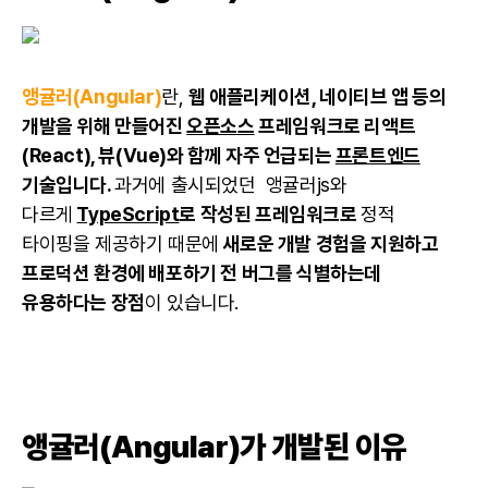
앵귤러(Angular)
란,
웹 애플리케이션, 네이티브 앱 등의
개발을 위해 만들어진
오픈소스
프레임워크로 리액트
(React), 뷰(Vue)와 함께 자주 언급되는
프론트엔드
기술입니다.
과거에 출시되었던 앵귤러js와
다르게
TypeScript
로 작성된 프레임워크로
정적
타이핑을 제공하기 때문에
새로운 개발 경험을 지원하고
프로덕션 환경에 배포하기 전 버그를 식별하는데
유용하다는 장점
이 있습니다.
앵귤러(Angular)가 개발된 이유