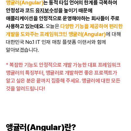
앵귤러(Angular)
는 동적 타입 언어의 한계를 극복하여
안정성과 코드
유지보수
성을 높이기 때문에
애플리케이션을 안정적으로 운영해야하는 회사들이 주로
사용하고 있는데요.
오늘은
다양한 기능을 제공하여 편리한
개발을 도와주는 프레임워크인 앵귤러(Angular)
에 대해
대한민국 No.1 IT 인재 매칭 플랫폼 이랜서와 함께
알아보겠습니다.
* 복잡한 기능도 안정적으로 개발 가능한 대표 프레임워크
앵귤러의 특징부터, 앵귤러로 개발하면 좋은 프로젝트가
알고 싶은 분은 끝까지 집중해 주세요. 앵귤러에 대한 모든
것을 알려드립니다!
앵귤러(Angular)란?