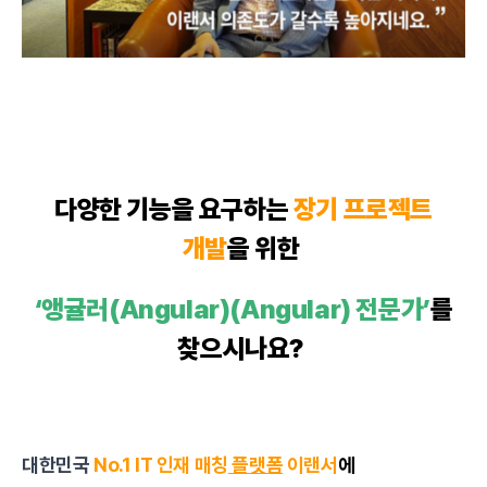
다양한 기능을 요구하는
장기 프로젝트
개발
을 위한
‘앵귤러(Angular)(Angular) 전문가’
를
찾으시나요?
대한민국
No.1 IT 인재 매칭
플랫폼
이랜서
에