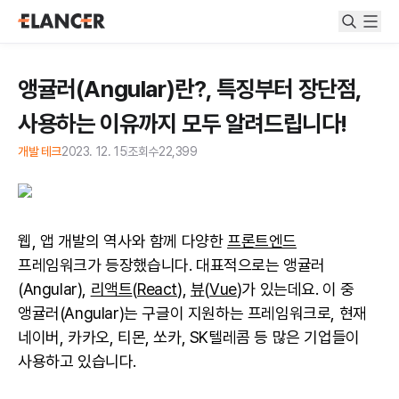
앵귤러(Angular)란?, 특징부터 장단점,
사용하는 이유까지 모두 알려드립니다!
개발 테크
2023. 12. 15
조회수
22,399
웹, 앱 개발의 역사와 함께 다양한
프론트엔드
프레임워크가 등장했습니다. 대표적으로는 앵귤러
(Angular),
리액트
(
React
),
뷰
(
Vue
)가 있는데요. 이 중
앵귤러(Angular)는 구글이 지원하는 프레임워크로, 현재
네이버, 카카오, 티몬, 쏘카, SK텔레콤 등 많은 기업들이
사용하고 있습니다.