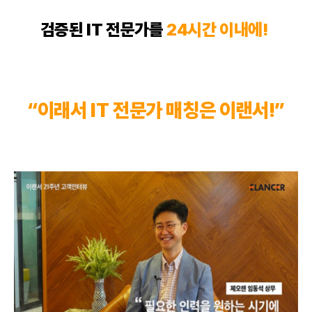
검증된 IT 전문가를
24시간 이내에!
“이래서 IT 전문가 매칭은 이랜서!”